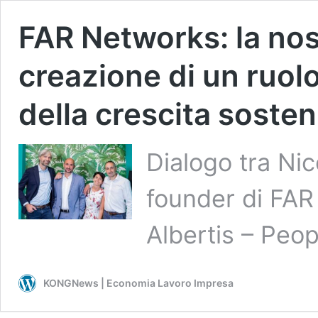
FAR Networks: la nos
creazione di un ruolo
della crescita sosten
Dialogo tra Ni
founder di FAR
Albertis – Peo
KONGNews | Economia Lavoro Impresa