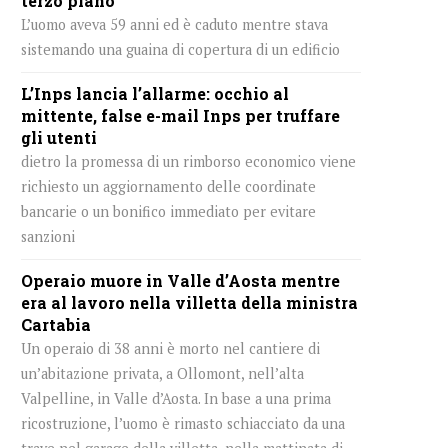
terzo piano
L’uomo aveva 59 anni ed è caduto mentre stava
sistemando una guaina di copertura di un edificio
L’Inps lancia l’allarme: occhio al
mittente, false e-mail Inps per truffare
gli utenti
dietro la promessa di un rimborso economico viene
richiesto un aggiornamento delle coordinate
bancarie o un bonifico immediato per evitare
sanzioni
Operaio muore in Valle d’Aosta mentre
era al lavoro nella villetta della ministra
Cartabia
Un operaio di 38 anni è morto nel cantiere di
un’abitazione privata, a Ollomont, nell’alta
Valpelline, in Valle d’Aosta. In base a una prima
ricostruzione, l’uomo è rimasto schiacciato da una