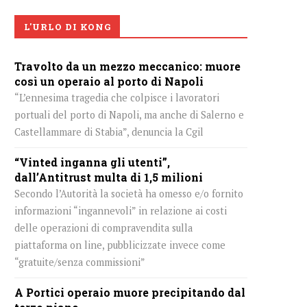
L'URLO DI KONG
Travolto da un mezzo meccanico: muore
così un operaio al porto di Napoli
“L’ennesima tragedia che colpisce i lavoratori
portuali del porto di Napoli, ma anche di Salerno e
Castellammare di Stabia”, denuncia la Cgil
“Vinted inganna gli utenti”,
dall’Antitrust multa di 1,5 milioni
Secondo l’Autorità la società ha omesso e/o fornito
informazioni “ingannevoli” in relazione ai costi
delle operazioni di compravendita sulla
piattaforma on line, pubblicizzate invece come
“gratuite/senza commissioni”
A Portici operaio muore precipitando dal