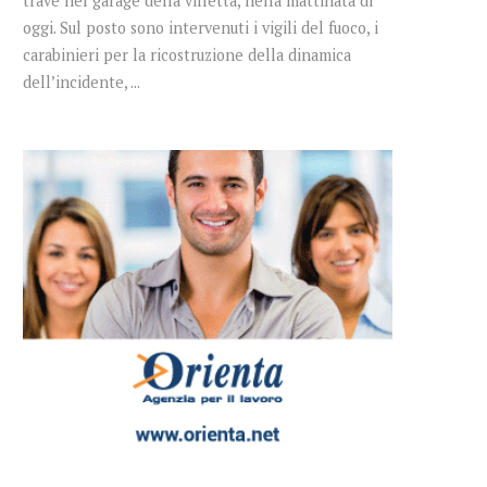
trave nel garage della villetta, nella mattinata di
oggi. Sul posto sono intervenuti i vigili del fuoco, i
carabinieri per la ricostruzione della dinamica
dell’incidente, ...