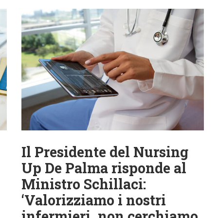
Il Presidente del Nursing
Up De Palma risponde al
Ministro Schillaci:
‘Valorizziamo i nostri
infermieri, non cerchiamo