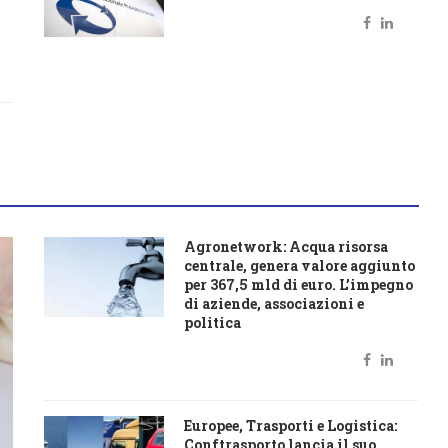
Agronetwork: Acqua risorsa
centrale, genera valore aggiunto
per 367,5 mld di euro. L’impegno
di aziende, associazioni e
politica
Europee, Trasporti e Logistica:
Conftrasporto lancia il suo