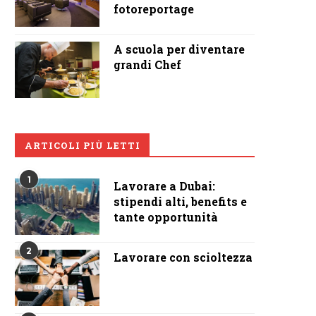
fotoreportage
A scuola per diventare
grandi Chef
ARTICOLI PIÙ LETTI
1
Lavorare a Dubai:
stipendi alti, benefits e
tante opportunità
2
Lavorare con scioltezza