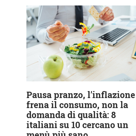
Pausa pranzo, l’inflazione
frena il consumo, non la
domanda di qualità: 8
italiani su 10 cercano un
menù più sano