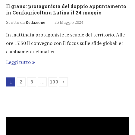
Il grano: protagonista del doppio appuntamento
in Confagricoltura Latina il 24 maggio
Scritto da
Redazione
23 Maggio 2024
In mattinata protagoniste le scuole del territorio. Alle
ore 17.30 il convegno con il focus sulle sfide globali e i
cambiamenti climatici.
Leggi tutto
1
2
3
…
100
Video
Player