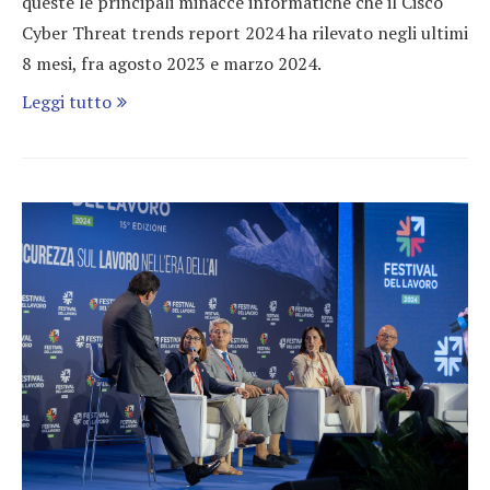
queste le principali minacce informatiche che il Cisco
Cyber Threat trends report 2024 ha rilevato negli ultimi
8 mesi, fra agosto 2023 e marzo 2024.
Leggi tutto