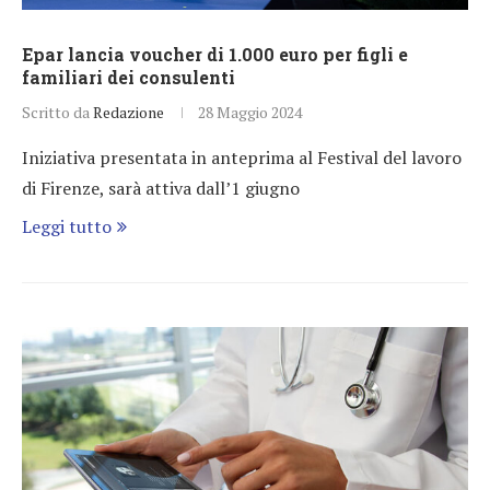
Epar lancia voucher di 1.000 euro per figli e
familiari dei consulenti
Scritto da
Redazione
28 Maggio 2024
Iniziativa presentata in anteprima al Festival del lavoro
di Firenze, sarà attiva dall’1 giugno
Leggi tutto