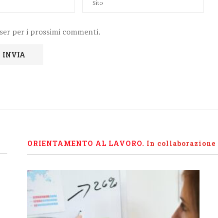
wser per i prossimi commenti.
ORIENTAMENTO AL LAVORO.
I
n collaborazione