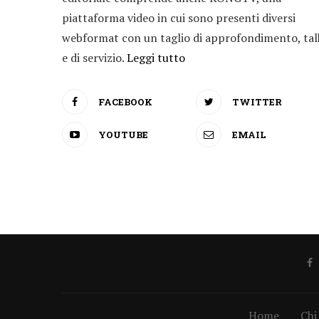
piattaforma video in cui sono presenti diversi
webformat con un taglio di approfondimento, tal
e di servizio.
Leggi tutto
FACEBOOK
TWITTER
YOUTUBE
EMAIL
Home
Chi