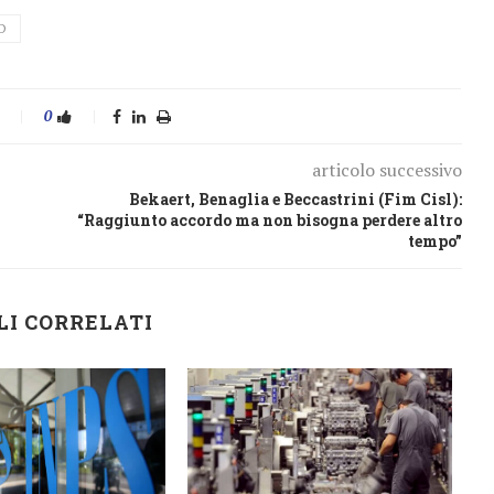
D
0
articolo successivo
Bekaert, Benaglia e Beccastrini (Fim Cisl):
“Raggiunto accordo ma non bisogna perdere altro
tempo”
LI CORRELATI