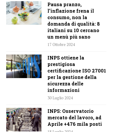
Pausa pranzo,
l’inflazione frena il
consumo, non la
domanda di qualità: 8
italiani su 10 cercano
un menù più sano
17 Ottobre 2024
INPS ottiene la
prestigiosa
certificazione ISO 27001
per la gestione della
sicurezza delle
informazioni
30 Luglio 2024
INPS: Osservatorio
mercato del lavoro, ad
Aprile +476 mila posti
18 Luglio 2024