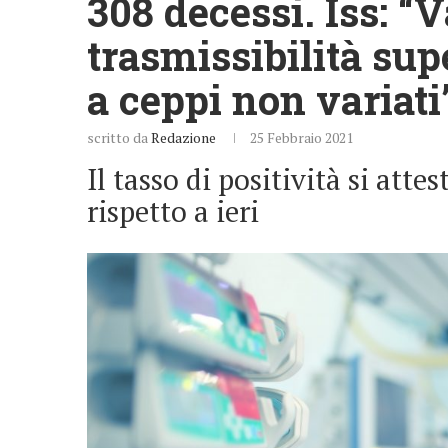
308 decessi. Iss: “
trasmissibilità sup
a ceppi non variati
scritto da
Redazione
25 Febbraio 2021
Il tasso di positività si att
rispetto a ieri