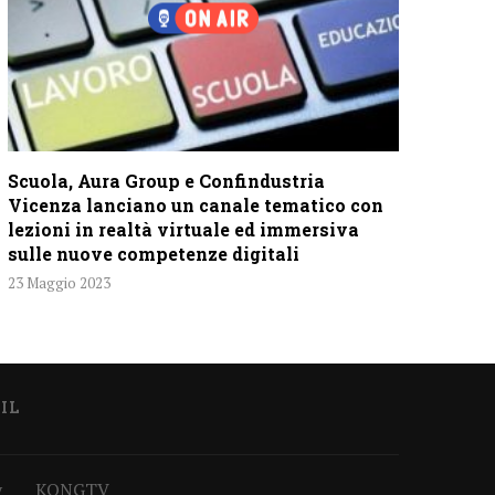
Scuola, Aura Group e Confindustria
Vicenza lanciano un canale tematico con
lezioni in realtà virtuale ed immersiva
sulle nuove competenze digitali
23 Maggio 2023
IL
y
KONGTV