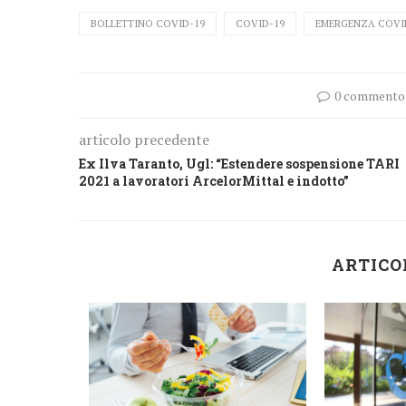
BOLLETTINO COVID-19
COVID-19
EMERGENZA COVI
0 commento
articolo precedente
Ex Ilva Taranto, Ugl: “Estendere sospensione TARI
2021 a lavoratori ArcelorMittal e indotto”
ARTICO