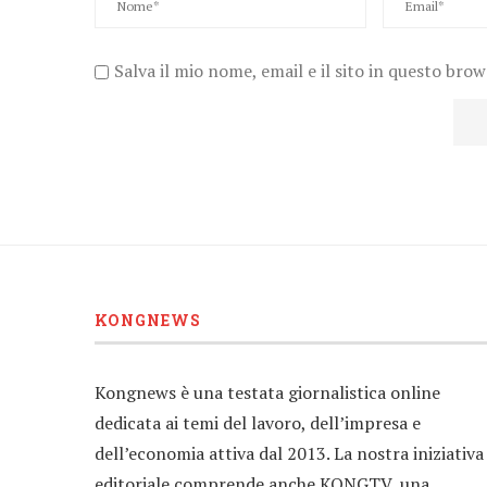
Salva il mio nome, email e il sito in questo bro
KONGNEWS
Kongnews è una testata giornalistica online
dedicata ai temi del lavoro, dell’impresa e
dell’economia attiva dal 2013. La nostra iniziativa
editoriale comprende anche KONGTV, una