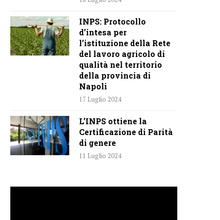
INPS: Protocollo
d’intesa per
l’istituzione della Rete
del lavoro agricolo di
qualità nel territorio
della provincia di
Napoli
17 Luglio 2024
L’INPS ottiene la
Certificazione di Parità
di genere
11 Luglio 2024
Video
Player