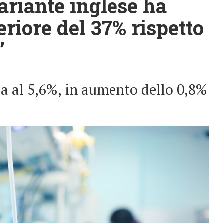
Variante inglese ha
eriore del 37% rispetto
”
esta al 5,6%, in aumento dello 0,8%