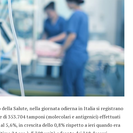
 della Salute, nella giornata odierna in Italia si registrano
e di 353.704 tamponi (molecolari e antigenici) effettuati
 al 5,6%, in crescita dello 0,8% rispetto a ieri quando era