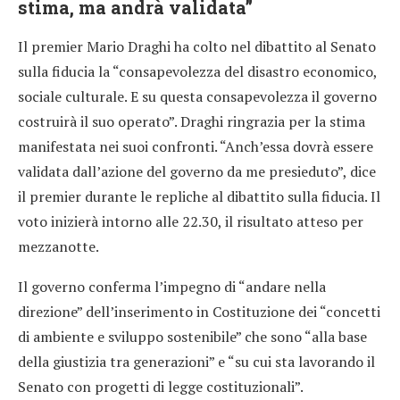
stima, ma andrà validata”
Il premier Mario Draghi ha colto nel dibattito al Senato
sulla fiducia la “consapevolezza del disastro economico,
sociale culturale. E su questa consapevolezza il governo
costruirà il suo operato”. Draghi ringrazia per la stima
manifestata nei suoi confronti. “Anch’essa dovrà essere
validata dall’azione del governo da me presieduto”, dice
il premier durante le repliche al dibattito sulla fiducia. Il
voto inizierà intorno alle 22.30, il risultato atteso per
mezzanotte.
Il governo conferma l’impegno di “andare nella
direzione” dell’inserimento in Costituzione dei “concetti
di ambiente e sviluppo sostenibile” che sono “alla base
della giustizia tra generazioni” e “su cui sta lavorando il
Senato con progetti di legge costituzionali”.