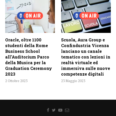
Oracle, oltre 1100
Scuola, Aura Group e
studenti della Rome
Confindustria Vicenza
Business School
lanciano un canale
all’Auditorium Parco
tematico con lezioni in
della Musica per la
realtà virtuale ed
Graduation Ceremony
immersiva sulle nuove
2023
competenze digitali
2 Ottobre 2023
23 Maggio 2023