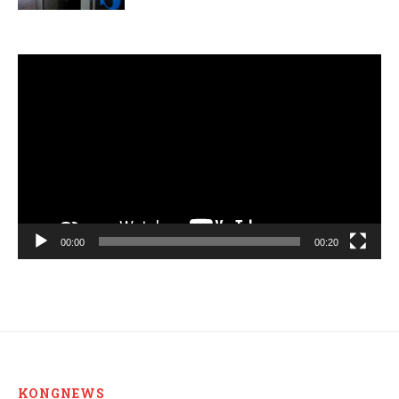
Video
Player
00:00
00:20
KONGNEWS