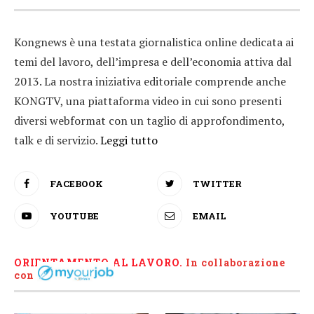
Kongnews è una testata giornalistica online dedicata ai
temi del lavoro, dell’impresa e dell’economia attiva dal
2013. La nostra iniziativa editoriale comprende anche
KONGTV, una piattaforma video in cui sono presenti
diversi webformat con un taglio di approfondimento,
talk e di servizio.
Leggi tutto
FACEBOOK
TWITTER
YOUTUBE
EMAIL
ORIENTAMENTO AL LAVORO.
I
n collaborazione
con