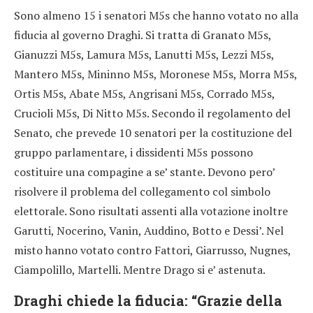
Sono almeno 15 i senatori M5s che hanno votato no alla
fiducia al governo Draghi. Si tratta di Granato M5s,
Gianuzzi M5s, Lamura M5s, Lanutti M5s, Lezzi M5s,
Mantero M5s, Mininno M5s, Moronese M5s, Morra M5s,
Ortis M5s, Abate M5s, Angrisani M5s, Corrado M5s,
Crucioli M5s, Di Nitto M5s. Secondo il regolamento del
Senato, che prevede 10 senatori per la costituzione del
gruppo parlamentare, i dissidenti M5s possono
costituire una compagine a se’ stante. Devono pero’
risolvere il problema del collegamento col simbolo
elettorale. Sono risultati assenti alla votazione inoltre
Garutti, Nocerino, Vanin, Auddino, Botto e Dessi’. Nel
misto hanno votato contro Fattori, Giarrusso, Nugnes,
Ciampolillo, Martelli. Mentre Drago si e’ astenuta.
Draghi chiede la fiducia: “Grazie della