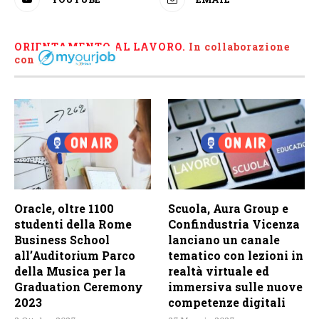
ORIENTAMENTO AL LAVORO.
I
n collaborazione
con
Oracle, oltre 1100
Scuola, Aura Group e
studenti della Rome
Confindustria Vicenza
Business School
lanciano un canale
all’Auditorium Parco
tematico con lezioni in
della Musica per la
realtà virtuale ed
Graduation Ceremony
immersiva sulle nuove
2023
competenze digitali