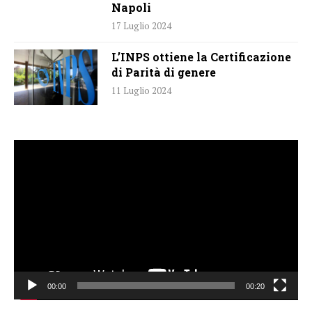
Napoli
17 Luglio 2024
L’INPS ottiene la Certificazione
di Parità di genere
11 Luglio 2024
Video
Player
00:00
00:20