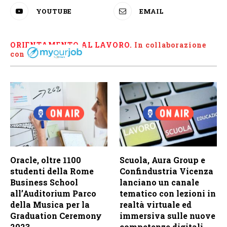
YOUTUBE
EMAIL
ORIENTAMENTO AL LAVORO.
I
n collaborazione
con
Oracle, oltre 1100
Scuola, Aura Group e
studenti della Rome
Confindustria Vicenza
Business School
lanciano un canale
all’Auditorium Parco
tematico con lezioni in
della Musica per la
realtà virtuale ed
Graduation Ceremony
immersiva sulle nuove
2023
competenze digitali