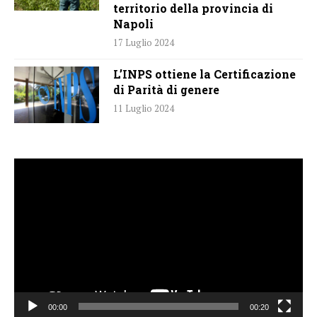
territorio della provincia di
Napoli
17 Luglio 2024
L’INPS ottiene la Certificazione
di Parità di genere
11 Luglio 2024
Video
Player
00:00
00:20