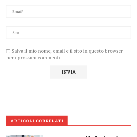
Salva il mio nome, email e il sito in questo browser
per i prossimi commenti.
ARTICOLI CORRELATI