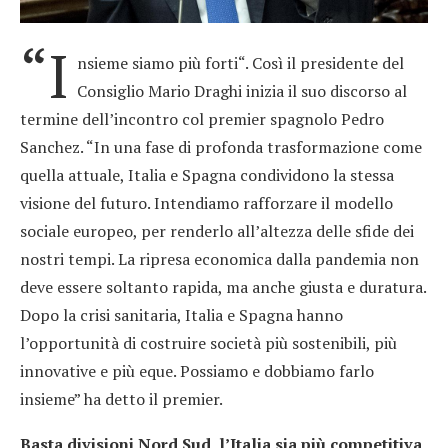
“I
nsieme siamo più forti“. Così il presidente del
Consiglio Mario Draghi inizia il suo discorso al
termine dell’incontro col premier spagnolo Pedro
Sanchez. “In una fase di profonda trasformazione come
quella attuale, Italia e Spagna condividono la stessa
visione del futuro. Intendiamo rafforzare il modello
sociale europeo, per renderlo all’altezza delle sfide dei
nostri tempi. La ripresa economica dalla pandemia non
deve essere soltanto rapida, ma anche giusta e duratura.
Dopo la crisi sanitaria, Italia e Spagna hanno
l’opportunità di costruire società più sostenibili, più
innovative e più eque. Possiamo e dobbiamo farlo
insieme” ha detto il premier.
Basta divisioni Nord Sud, l’Italia sia più competitiva