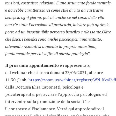
tensioni, costruisce relazioni. È uno strumento fondamentale
e dovrebbe caratterizzarsi come stile di vita da cui trarre
beneficio ogni giorno, poiché anche se nel corso della vita
non c’è stata l’occasione di praticarlo, iniziare può aprire le
porte ad un insostituibile percorso benefico e rilassante.Oltre
che fisici, i benefici sono anche psicologici: innanzitutto,
ottenendo risultati si aumenta la propria autostima,
fondamentale per chi soffre di questa patologia
“.
Il prossimo appuntamento
è rappresentato
dal webinar che si terrà domani 23/06/2021, alle ore
11.30 (Link:
https://zoom.us/webinar/register/WN_KvaU
dalla Dott.ssa Elisa Caponetti, psicologa e
psicoterapeuta, per avviare l’approccio psicologico ed
intervenire sulla promozione della socialità e
il contrasto all’isolamento. Verrà qui approfondito il