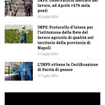
INPS: Osservatorio mercato del
lavoro, ad Aprile +476 mila
posti
18 Luglio 2024
INPS: Protocollo d’intesa per
l’istituzione della Rete del
lavoro agricolo di qualità nel
territorio della provincia di
Napoli
17 Luglio 2024
L’INPS ottiene la Certificazione
di Parità di genere
11 Luglio 2024
Video
Player