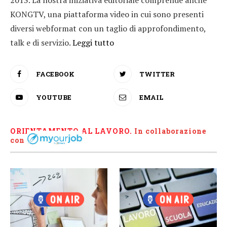
2013. La nostra iniziativa editoriale comprende anche
KONGTV, una piattaforma video in cui sono presenti
diversi webformat con un taglio di approfondimento,
talk e di servizio.
Leggi tutto
FACEBOOK
TWITTER
YOUTUBE
EMAIL
ORIENTAMENTO AL LAVORO.
I
n collaborazione
con