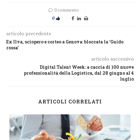
0 commento
0
articolo precedente
Ex Ilva, sciopero e corteo a Genova: bloccata la ‘Guido
rossa’
articolo successivo
Digital Talent Week: a caccia di 100 nuove
professionalità della Logistica, dal 28 giugno al 4
luglio
ARTICOLI CORRELATI