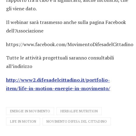
rapporto tra il cibo e il significato, anche inconscio, che
gli viene dato.
Il webinar sarà trasmesso anche sulla pagina Facebook
dell’Associazione
https://www.facebook.com/MovimentoDifesadelCittadino
Tutte le attività progettuali saranno consultabili
all’indirizzo
http://www2.difesadelcittadino.it/portfolio-
item/life-in-motion-energie-in-movimento/
ENERGIE IN MOVIMENTO
HERBALIFE NUTRITION
LIFE IN MOTION
MOVIMENTO DIFESA DEL CITTADINO