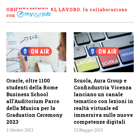
ORIENTAMENTO AL LAVORO.
I
n collaborazione
con
Oracle, oltre 1100
Scuola, Aura Group e
studenti della Rome
Confindustria Vicenza
Business School
lanciano un canale
all’Auditorium Parco
tematico con lezioni in
della Musica per la
realtà virtuale ed
Graduation Ceremony
immersiva sulle nuove
2023
competenze digitali
2 Ottobre 2023
23 Maggio 2023