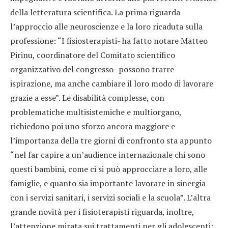
della letteratura scientifica. La prima riguarda
l’approccio alle neuroscienze e la loro ricaduta sulla
professione: “I fisiosterapisti- ha fatto notare Matteo
Pirinu, coordinatore del Comitato scientifico
organizzativo del congresso- possono trarre
ispirazione, ma anche cambiare il loro modo di lavorare
grazie a esse”. Le disabilità complesse, con
problematiche multisistemiche e multiorgano,
richiedono poi uno sforzo ancora maggiore e
l’importanza della tre giorni di confronto sta appunto
“nel far capire a un’audience internazionale chi sono
questi bambini, come ci si può approcciare a loro, alle
famiglie, e quanto sia importante lavorare in sinergia
con i servizi sanitari, i servizi sociali e la scuola”. L’altra
grande novità per i fisioterapisti riguarda, inoltre,
l’attenzione mirata sui trattamenti per gli adolescenti: