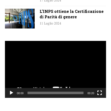
17 Luglio 2024
L’INPS ottiene la Certificazione
di Parità di genere
11 Luglio 2024
Video
Player
00:00
00:20