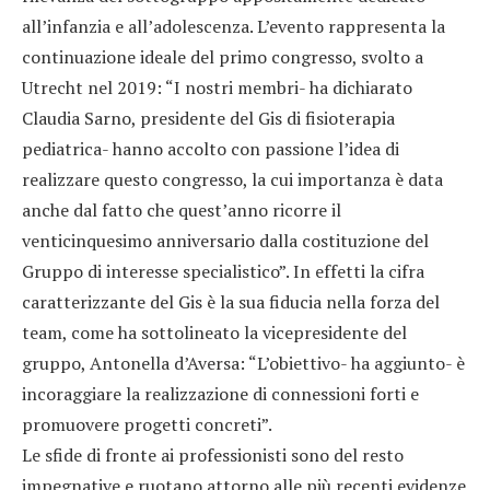
all’infanzia e all’adolescenza. L’evento rappresenta la
continuazione ideale del primo congresso, svolto a
Utrecht nel 2019: “I nostri membri- ha dichiarato
Claudia Sarno, presidente del Gis di fisioterapia
pediatrica- hanno accolto con passione l’idea di
realizzare questo congresso, la cui importanza è data
anche dal fatto che quest’anno ricorre il
venticinquesimo anniversario dalla costituzione del
Gruppo di interesse specialistico”. In effetti la cifra
caratterizzante del Gis è la sua fiducia nella forza del
team, come ha sottolineato la vicepresidente del
gruppo, Antonella d’Aversa: “L’obiettivo- ha aggiunto- è
incoraggiare la realizzazione di connessioni forti e
promuovere progetti concreti”.
Le sfide di fronte ai professionisti sono del resto
impegnative e ruotano attorno alle più recenti evidenze