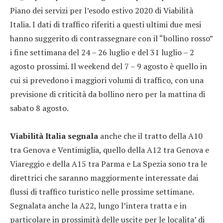
Piano dei servizi per l’esodo estivo 2020 di Viabilità
Italia. I dati di traffico riferiti a questi ultimi due mesi
hanno suggerito di contrassegnare con il “bollino rosso”
i fine settimana del 24 – 26 luglio e del 31 luglio – 2
agosto prossimi. Il weekend del 7 – 9 agosto è quello in
cui si prevedono i maggiori volumi di traffico, con una
previsione di criticità da bollino nero per la mattina di
sabato 8 agosto.
Viabilità Italia segnala
anche che il tratto della A10
tra Genova e Ventimiglia, quello della A12 tra Genova e
Viareggio e della A15 tra Parma e La Spezia sono tra le
direttrici che saranno maggiormente interessate dai
flussi di traffico turistico nelle prossime settimane.
Segnalata anche la A22, lungo l’intera tratta e in
particolare in prossimità delle uscite per le localita’ di