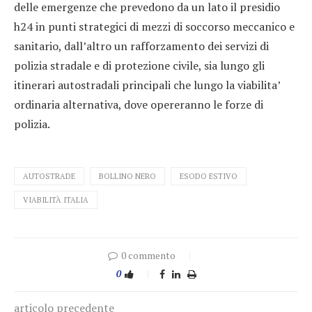
delle emergenze che prevedono da un lato il presidio
h24 in punti strategici di mezzi di soccorso meccanico e
sanitario, dall’altro un rafforzamento dei servizi di
polizia stradale e di protezione civile, sia lungo gli
itinerari autostradali principali che lungo la viabilita’
ordinaria alternativa, dove opereranno le forze di
polizia.
AUTOSTRADE
BOLLINO NERO
ESODO ESTIVO
VIABILITÀ ITALIA
0 commento
0
articolo precedente