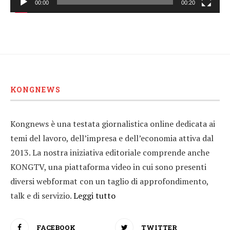
00:00
00:20
KONGNEWS
Kongnews è una testata giornalistica online dedicata ai
temi del lavoro, dell’impresa e dell’economia attiva dal
2013. La nostra iniziativa editoriale comprende anche
KONGTV, una piattaforma video in cui sono presenti
diversi webformat con un taglio di approfondimento,
talk e di servizio.
Leggi tutto
FACEBOOK
TWITTER