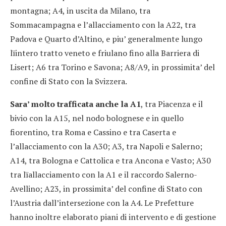
montagna; A4, in uscita da Milano, tra
Sommacampagna e l’allacciamento con la A22, tra
Padova e Quarto d’Altino, e piu’ generalmente lungo
lïintero tratto veneto e friulano fino alla Barriera di
Lisert; A6 tra Torino e Savona; A8/A9, in prossimita’ del
confine di Stato con la Svizzera.
Sara’ molto trafficata anche la A1
, tra Piacenza e il
bivio con la A15, nel nodo bolognese e in quello
fiorentino, tra Roma e Cassino e tra Caserta e
l’allacciamento con la A30; A3, tra Napoli e Salerno;
A14, tra Bologna e Cattolica e tra Ancona e Vasto; A30
tra lïallacciamento con la A1 e il raccordo Salerno-
Avellino; A23, in prossimita’ del confine di Stato con
l’Austria dall’intersezione con la A4. Le Prefetture
hanno inoltre elaborato piani di intervento e di gestione