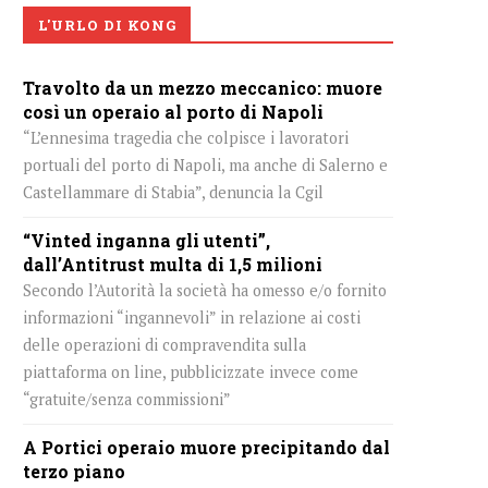
L'URLO DI KONG
Travolto da un mezzo meccanico: muore
così un operaio al porto di Napoli
“L’ennesima tragedia che colpisce i lavoratori
portuali del porto di Napoli, ma anche di Salerno e
Castellammare di Stabia”, denuncia la Cgil
“Vinted inganna gli utenti”,
dall’Antitrust multa di 1,5 milioni
Secondo l’Autorità la società ha omesso e/o fornito
informazioni “ingannevoli” in relazione ai costi
delle operazioni di compravendita sulla
piattaforma on line, pubblicizzate invece come
“gratuite/senza commissioni”
A Portici operaio muore precipitando dal
terzo piano