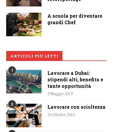
A scuola per diventare
grandi Chef
ARTICOLI PIÙ LETTI
1
Lavorare a Dubai:
stipendi alti, benefits e
tante opportunità
9 Maggio 2019
2
Lavorare con scioltezza
24 Ottobre 2016