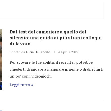
Dal test del cameriere a quello del
silenzio: una guida ai più strani colloqui
di lavoro
Scritto da
Lucia Di Candilo
4 Aprile 2019
Per scovare le tue abilità, il recruiter potrebbe
chiederti di andare a mangiare insieme o di dilettarti
un po’ con i videogiochi
Leggi tutto