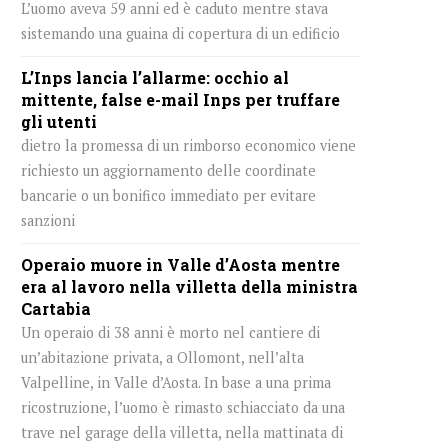
L’uomo aveva 59 anni ed è caduto mentre stava
sistemando una guaina di copertura di un edificio
L’Inps lancia l’allarme: occhio al
mittente, false e-mail Inps per truffare
gli utenti
dietro la promessa di un rimborso economico viene
richiesto un aggiornamento delle coordinate
bancarie o un bonifico immediato per evitare
sanzioni
Operaio muore in Valle d’Aosta mentre
era al lavoro nella villetta della ministra
Cartabia
Un operaio di 38 anni è morto nel cantiere di
un’abitazione privata, a Ollomont, nell’alta
Valpelline, in Valle d’Aosta. In base a una prima
ricostruzione, l’uomo è rimasto schiacciato da una
trave nel garage della villetta, nella mattinata di