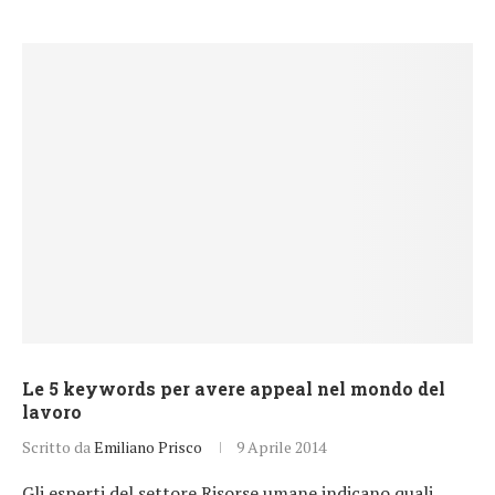
Le 5 keywords per avere appeal nel mondo del
lavoro
Scritto da
Emiliano Prisco
9 Aprile 2014
Gli esperti del settore Risorse umane indicano quali