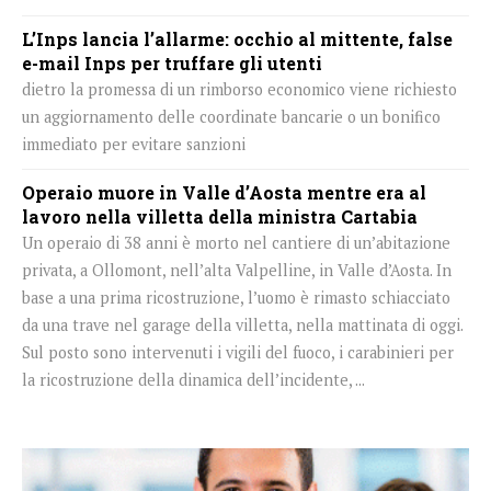
L’Inps lancia l’allarme: occhio al mittente, false
e-mail Inps per truffare gli utenti
dietro la promessa di un rimborso economico viene richiesto
un aggiornamento delle coordinate bancarie o un bonifico
immediato per evitare sanzioni
Operaio muore in Valle d’Aosta mentre era al
lavoro nella villetta della ministra Cartabia
Un operaio di 38 anni è morto nel cantiere di un’abitazione
privata, a Ollomont, nell’alta Valpelline, in Valle d’Aosta. In
base a una prima ricostruzione, l’uomo è rimasto schiacciato
da una trave nel garage della villetta, nella mattinata di oggi.
Sul posto sono intervenuti i vigili del fuoco, i carabinieri per
la ricostruzione della dinamica dell’incidente, ...