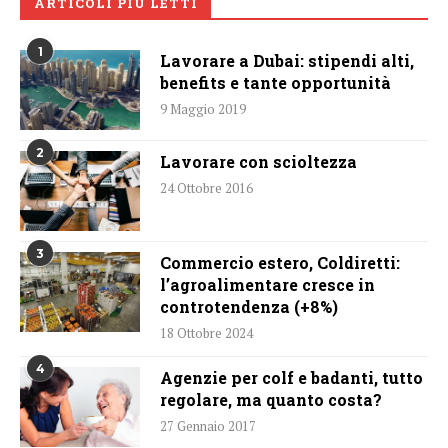
ARTICOLI PIÙ LETTI
1
Lavorare a Dubai: stipendi alti,
benefits e tante opportunità
9 Maggio 2019
2
Lavorare con scioltezza
24 Ottobre 2016
3
Commercio estero, Coldiretti:
l’agroalimentare cresce in
controtendenza (+8%)
18 Ottobre 2024
4
Agenzie per colf e badanti, tutto
regolare, ma quanto costa?
27 Gennaio 2017