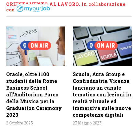
ORIENTAMENTO AL LAVORO.
I
n collaborazione
con
Oracle, oltre 1100
Scuola, Aura Group e
studenti della Rome
Confindustria Vicenza
Business School
lanciano un canale
all’Auditorium Parco
tematico con lezioni in
della Musica per la
realtà virtuale ed
Graduation Ceremony
immersiva sulle nuove
2023
competenze digitali
2 Ottobre 2023
23 Maggio 2023