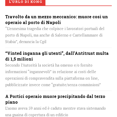
L'URLO DI KONG
Travolto da un mezzo meccanico: muore così un
operaio al porto di Napoli
“L’ennesima tragedia che colpisce i lavoratori portuali del
porto di Napoli, ma anche di Salerno e Castellammare di
Stabia”, denuncia la Cgil
“Vinted inganna gli utenti”, dall’Antitrust multa
di 1,5 milioni
Secondo l’Autorità la società ha omesso e/o fornito
informazioni “ingannevoli” in relazione ai costi delle
operazioni di compravendita sulla piattaforma on line,
pubblicizzate invece come “gratuite/senza commissioni”
A Portici operaio muore precipitando dal terzo
piano
L’uomo aveva 59 anni ed è caduto mentre stava sistemando
una guaina di copertura di un edificio