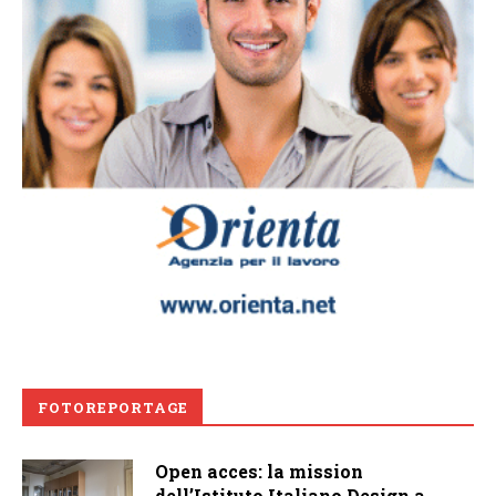
FOTOREPORTAGE
Open acces: la mission
dell’Istituto Italiano Design a