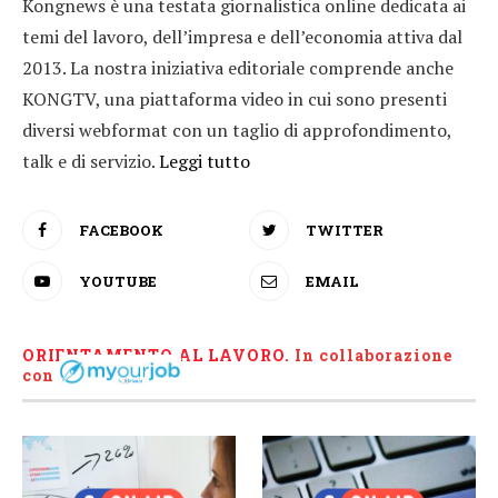
Kongnews è una testata giornalistica online dedicata ai
temi del lavoro, dell’impresa e dell’economia attiva dal
2013. La nostra iniziativa editoriale comprende anche
KONGTV, una piattaforma video in cui sono presenti
diversi webformat con un taglio di approfondimento,
talk e di servizio.
Leggi tutto
FACEBOOK
TWITTER
YOUTUBE
EMAIL
ORIENTAMENTO AL LAVORO.
I
n collaborazione
con