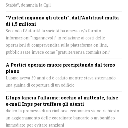
Stabia”, denuncia la Cgil
“Vinted inganna gli utenti”, dall’Antitrust multa
di 1,5 milioni
Secondo l’Autorità la società ha omesso e/o fornito
informazioni “ingannevoli” in relazione ai costi delle
operazioni di compravendita sulla piattaforma on line,
pubblicizzate invece come “gratuite/senza commissioni”
A Portici operaio muore precipitando dal terzo
piano
L’uomo aveva 59 anni ed è caduto mentre stava sistemando
una guaina di copertura di un edificio
L’Inps lancia l’allarme: occhio al mittente, false
e-mail Inps per truffare gli utenti
dietro la promessa di un rimborso economico viene richiesto
un aggiornamento delle coordinate bancarie o un bonifico
immediato per evitare sanzioni