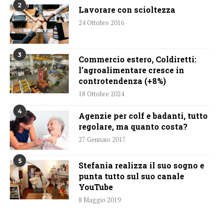
2
Lavorare con scioltezza
24 Ottobre 2016
3
Commercio estero, Coldiretti:
l’agroalimentare cresce in
controtendenza (+8%)
18 Ottobre 2024
4
Agenzie per colf e badanti, tutto
regolare, ma quanto costa?
27 Gennaio 2017
5
Stefania realizza il suo sogno e
punta tutto sul suo canale
YouTube
8 Maggio 2019