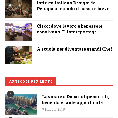
Istituto Italiano Design: da
Perugia al mondo il passo è breve
Cisco: dove lavoro e benessere
convivono. Il fotoreportage
A scuola per diventare grandi Chef
ARTICOLI PIÙ LETTI
1
Lavorare a Dubai: stipendi alti,
benefits e tante opportunità
9 Maggio 2019