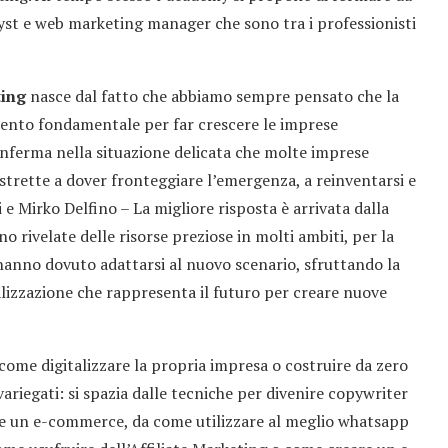
lyst e web marketing manager che sono tra i professionisti
ting
nasce dal fatto che abbiamo sempre pensato che la
mento fondamentale per far crescere le imprese
onferma nella situazione delicata che molte imprese
rette a dover fronteggiare l’emergenza, a reinventarsi e
e Mirko Delfino – La migliore risposta è arrivata dalla
no rivelate delle risorse preziose in molti ambiti, per la
 hanno dovuto adattarsi al nuovo scenario, sfruttando la
alizzazione che rappresenta il futuro per creare nuove
 come digitalizzare la propria impresa o costruire da zero
ariegati: si spazia dalle tecniche per divenire copywriter
re un e-commerce, da come utilizzare al meglio whatsapp