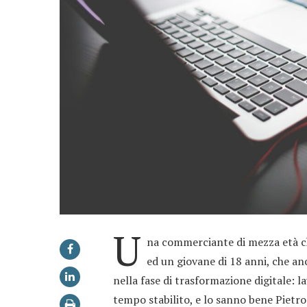
U
na commerciante di mezza età che
ed un giovane di 18 anni, che an
nella fase di trasformazione digitale: l
tempo stabilito, e lo sanno bene Pietr