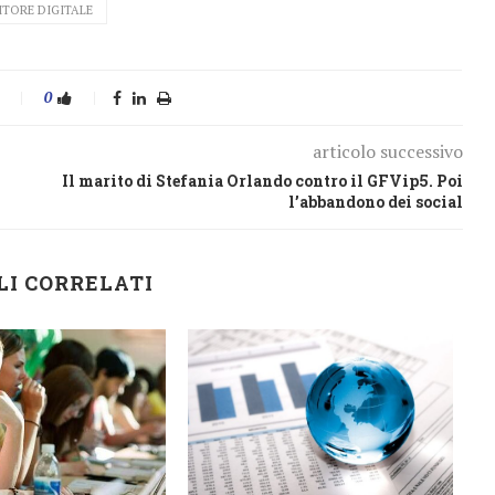
ITORE DIGITALE
0
articolo successivo
Il marito di Stefania Orlando contro il GFVip5. Poi
l’abbandono dei social
LI CORRELATI