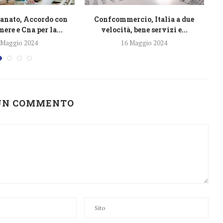
anato, Accordo con
Confcommercio, Italia a due
U
re e Cna per la...
velocità, bene servizi e...
 Maggio 2024
16 Maggio 2024
 UN COMMENTO