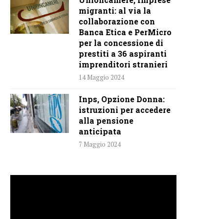
migranti: al via la
collaborazione con
Banca Etica e PerMicro
per la concessione di
prestiti a 36 aspiranti
imprenditori stranieri
14 Maggio 2024
Inps, Opzione Donna:
istruzioni per accedere
alla pensione
anticipata
7 Maggio 2024
Video
Player