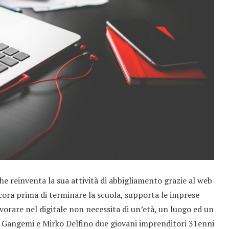
 reinventa la sua attività di abbigliamento grazie al web
cora prima di terminare la scuola, supporta le imprese
avorare nel digitale non necessita di un’età, un luogo ed un
o Gangemi e Mirko Delfino due giovani imprenditori 31enni