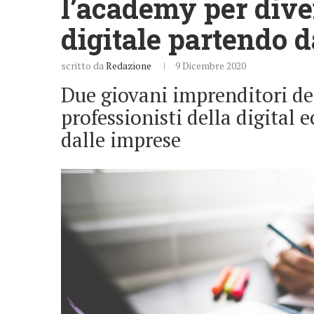
l’academy per dive
digitale partendo d
scritto da
Redazione
9 Dicembre 2020
Due giovani imprenditori de
professionisti della digital e
dalle imprese