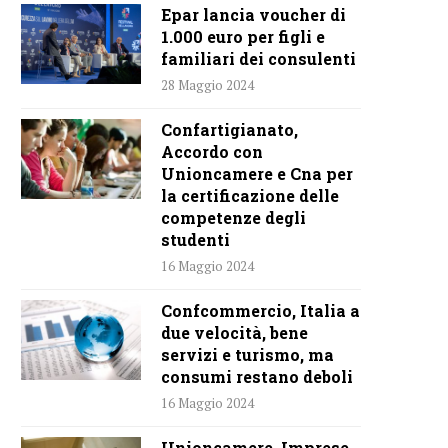
Epar lancia voucher di
1.000 euro per figli e
familiari dei consulenti
28 Maggio 2024
Confartigianato,
Accordo con
Unioncamere e Cna per
la certificazione delle
competenze degli
studenti
16 Maggio 2024
Confcommercio, Italia a
due velocità, bene
servizi e turismo, ma
consumi restano deboli
16 Maggio 2024
Unioncamere, Imprese