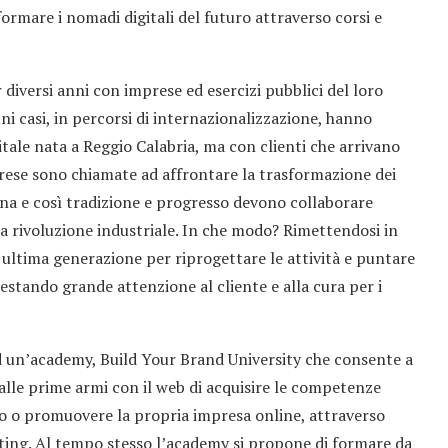
ormare i nomadi digitali del futuro attraverso corsi e
diversi anni con imprese ed esercizi pubblici del loro
ni casi, in percorsi di internazionalizzazione, hanno
gitale nata a Reggio Calabria, ma con clienti che arrivano
prese sono chiamate ad affrontare la trasformazione dei
ana e così tradizione e progresso devono collaborare
a rivoluzione industriale. In che modo? Rimettendosi in
 ultima generazione per riprogettare le attività e puntare
estando grande attenzione al cliente e alla cura per i
d un’academy, Build Your Brand University che consente a
 alle prime armi con il web di acquisire le competenze
io o promuovere la propria impresa online, attraverso
keting. Al tempo stesso l’academy si propone di formare da