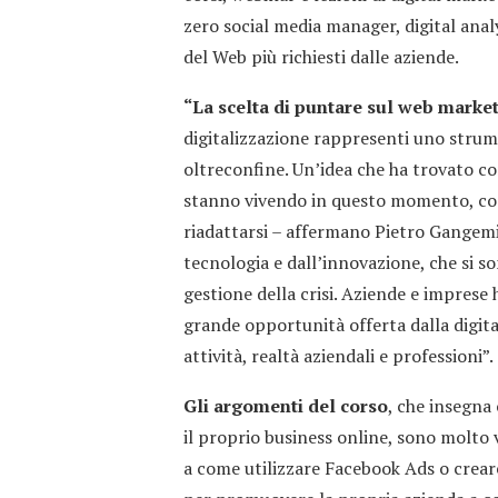
zero social media manager, digital ana
del Web più richiesti dalle aziende.
“La scelta di puntare sul web marke
digitalizzazione rappresenti uno stru
oltreconfine. Un’idea che ha trovato c
stanno vivendo in questo momento, cost
riadattarsi – affermano Pietro Gangemi 
tecnologia e dall’innovazione, che si so
gestione della crisi. Aziende e imprese
grande opportunità offerta dalla digit
attività, realtà aziendali e professioni”.
Gli argomenti del corso
, che insegna
il proprio business online, sono molto v
a come utilizzare Facebook Ads o crea