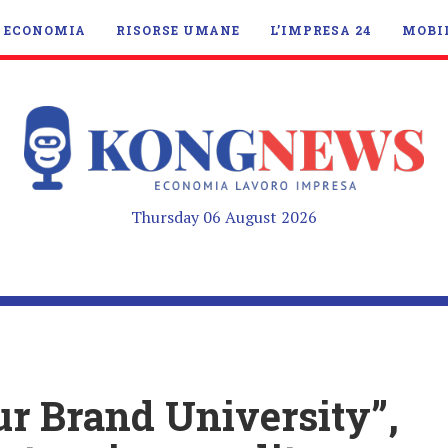
ECONOMIA
RISORSE UMANE
L’IMPRESA 24
MOBI
Thursday 06 August 2026
ur Brand University”,