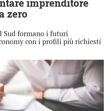
ntare imprenditore
a zero
l Sud formano i futuri
conomy con i profili più richiesti