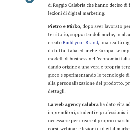
di Reggio Calabria che hanno deciso di f
lezioni di digital marketing.
Pietro e Mirko,
dopo aver lavorato per 
territorio, supportandoli anche, in alcu
creato
Build your Brand
, una realtà di
da tutta Italia ed anche Europa. Le im
modelli di business nell’economia itali
dando origine a una vera e propria terz
gioco e sperimentando le tecnologie di
alla personalizzazione del prodotto, pr
dettagli.
La web agency calabra
ha dato vita a
imprenditori, studenti e professionisti
necessarie per creare il proprio march
corsi, webinar e lezioni di digital mar