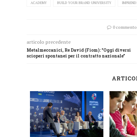
ACADEMY
BUILD YOUR BRAND UNIVERSITY
IMPREND
0 commento
articolo precedente
Metalmeccanici, Re David (Fiom): “Oggi diversi
scioperi spontanei per il contratto nazionale”
ARTICO