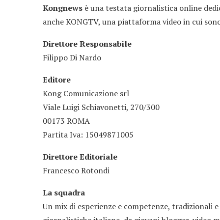
Kongnews
è una testata giornalistica online dedi
anche KONGTV, una piattaforma video in cui sono p
Direttore Responsabile
Filippo Di Nardo
Editore
Kong Comunicazione srl
Viale Luigi Schiavonetti, 270/300
00173 ROMA
Partita Iva: 15049871005
Direttore Editoriale
Francesco Rotondi
La squadra
Un mix di esperienze e competenze, tradizionali e 
giornalistiche italiane, da giovani blogger, video 