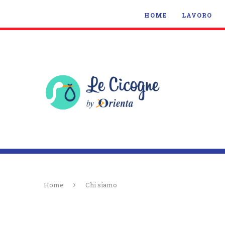
HOME
LAVORO
Home
Chi siamo