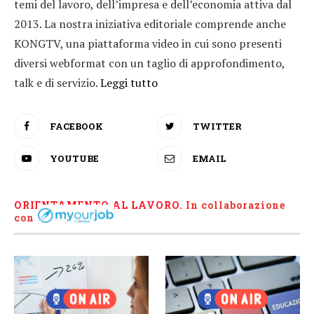
temi del lavoro, dell’impresa e dell’economia attiva dal
2013. La nostra iniziativa editoriale comprende anche
KONGTV, una piattaforma video in cui sono presenti
diversi webformat con un taglio di approfondimento,
talk e di servizio.
Leggi tutto
FACEBOOK
TWITTER
YOUTUBE
EMAIL
ORIENTAMENTO AL LAVORO.
I
n collaborazione
con