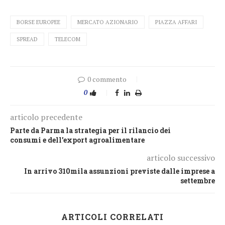
BORSE EUROPEE
MERCATO AZIONARIO
PIAZZA AFFARI
SPREAD
TELECOM
0 commento
0
articolo precedente
Parte da Parma la strategia per il rilancio dei
consumi e dell’export agroalimentare
articolo successivo
In arrivo 310mila assunzioni previste dalle imprese a
settembre
ARTICOLI CORRELATI