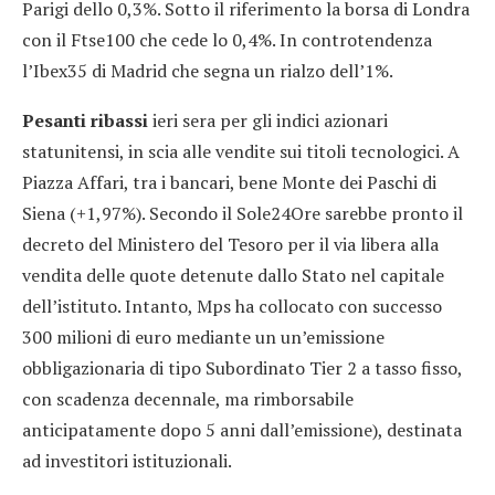
Parigi dello 0,3%. Sotto il riferimento la borsa di Londra
con il Ftse100 che cede lo 0,4%. In controtendenza
l’Ibex35 di Madrid che segna un rialzo dell’1%.
Pesanti ribassi
ieri sera per gli indici azionari
statunitensi, in scia alle vendite sui titoli tecnologici. A
Piazza Affari, tra i bancari, bene Monte dei Paschi di
Siena (+1,97%). Secondo il Sole24Ore sarebbe pronto il
decreto del Ministero del Tesoro per il via libera alla
vendita delle quote detenute dallo Stato nel capitale
dell’istituto. Intanto, Mps ha collocato con successo
300 milioni di euro mediante un un’emissione
obbligazionaria di tipo Subordinato Tier 2 a tasso fisso,
con scadenza decennale, ma rimborsabile
anticipatamente dopo 5 anni dall’emissione), destinata
ad investitori istituzionali.