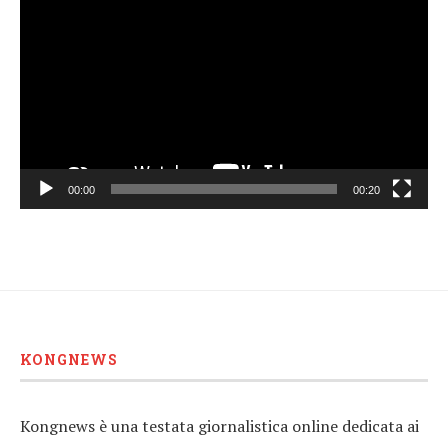
Player
00:00
00:20
KONGNEWS
Kongnews è una testata giornalistica online dedicata ai