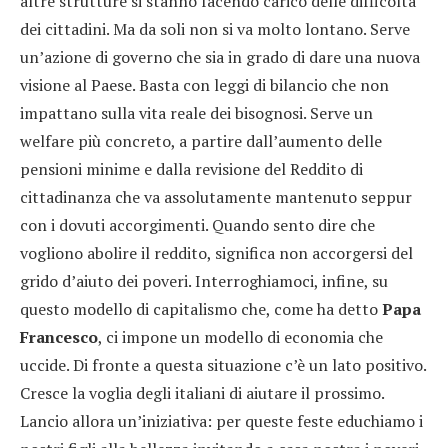
altre strutture si stanno facendo carico delle difficoltà
dei cittadini. Ma da soli non si va molto lontano. Serve
un’azione di governo che sia in grado di dare una nuova
visione al Paese. Basta con leggi di bilancio che non
impattano sulla vita reale dei bisognosi. Serve un
welfare più concreto, a partire dall’aumento delle
pensioni minime e dalla revisione del Reddito di
cittadinanza che va assolutamente mantenuto seppur
con i dovuti accorgimenti. Quando sento dire che
vogliono abolire il reddito, significa non accorgersi del
grido d’aiuto dei poveri. Interroghiamoci, infine, su
questo modello di capitalismo che, come ha detto
Papa
Francesco
, ci impone un modello di economia che
uccide. Di fronte a questa situazione c’è un lato positivo.
Cresce la voglia degli italiani di aiutare il prossimo.
Lancio allora un’iniziativa: per queste feste educhiamo i