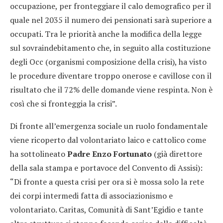
occupazione, per fronteggiare il calo demografico per il
quale nel 2035 il numero dei pensionati sarà superiore a
occupati. Tra le priorità anche la modifica della legge
sul sovraindebitamento che, in seguito alla costituzione
degli Occ (organismi composizione della crisi), ha visto
le procedure diventare troppo onerose e cavillose con il
risultato che il 72% delle domande viene respinta. Non è
così che si fronteggia la crisi”.
Di fronte all’emergenza sociale un ruolo fondamentale
viene ricoperto dal volontariato laico e cattolico come
ha sottolineato
Padre Enzo Fortunato
(già direttore
della sala stampa e portavoce del Convento di Assisi):
“Di fronte a questa crisi per ora si è mossa solo la rete
dei corpi intermedi fatta di associazionismo e
volontariato. Caritas, Comunità di Sant’Egidio e tante