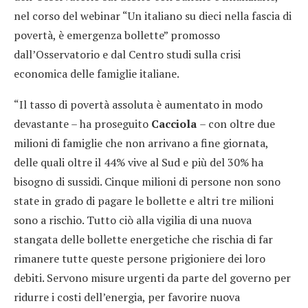
nel corso del webinar “Un italiano su dieci nella fascia di
povertà, è emergenza bollette” promosso
dall’Osservatorio e dal Centro studi sulla crisi
economica delle famiglie italiane.
“Il tasso di povertà assoluta è aumentato in modo
devastante – ha proseguito
Cacciola
– con oltre due
milioni di famiglie che non arrivano a fine giornata,
delle quali oltre il 44% vive al Sud e più del 30% ha
bisogno di sussidi. Cinque milioni di persone non sono
state in grado di pagare le bollette e altri tre milioni
sono a rischio. Tutto ciò alla vigilia di una nuova
stangata delle bollette energetiche che rischia di far
rimanere tutte queste persone prigioniere dei loro
debiti. Servono misure urgenti da parte del governo per
ridurre i costi dell’energia, per favorire nuova