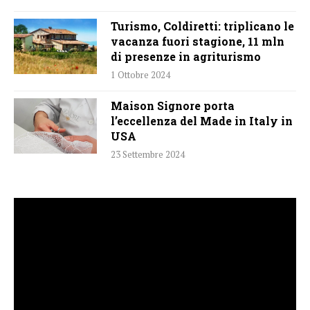
Turismo, Coldiretti: triplicano le
vacanza fuori stagione, 11 mln
di presenze in agriturismo
1 Ottobre 2024
Maison Signore porta
l’eccellenza del Made in Italy in
USA
23 Settembre 2024
Video
Player