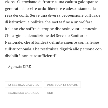
viziosi. Ci troviamo di fronte a una caduta galoppante
generata da scelte ordo-liberiste e adesso siamo alla
resa dei conti. Serve una diversa propensione culturale
di istituzioni e politica che metta fine a un welfare
italiano che soffre di troppe discrasie, vuoti, amnesie.
Che argini la demolizione del Servizio Sanitario
Nazionale, che affonderà definitivamente con la legge
sull’autonomia. Che restituisca dignità alle persone con
disabilità non autosufficienti”.
– Agenzia DiRE –
ASSISTENZA GRATUITA
DEBITI CON LE BANCHE
FRANCESCO CACCIOLA
OND