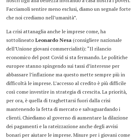
nostri figli alla bellezza invitando a casa nostra i poveri.
Facciamoli sentire meno esclusi, diamo un segnale forte
che noi crediamo nell’umanità”.
La crisi attanaglia anche le imprese come, ha
sottolineato
Leonardo Nesa
(consigliere nazionale
dell’Unione giovani commercialisti): “Il rilancio
economico del post Covid si sta fermando. Le politiche
europee stanno spingendo sui tassi d’interesse per
abbassare l’inflazione ma questo mette sempre più in
difficoltà le imprese. L’accesso al credito è più difficile
così come investire in strategia di crescita. La priorità,
per ora, è quella di traghettarsi fuori dalla crisi
mantenendo la fetta di mercato e salvaguardando i
clienti. Chiediamo al governo di aumentare la dilazione
dei pagamenti e la rateizzazione anche degli avvisi
bonari per aiutare le imprese. Misure per i giovani come