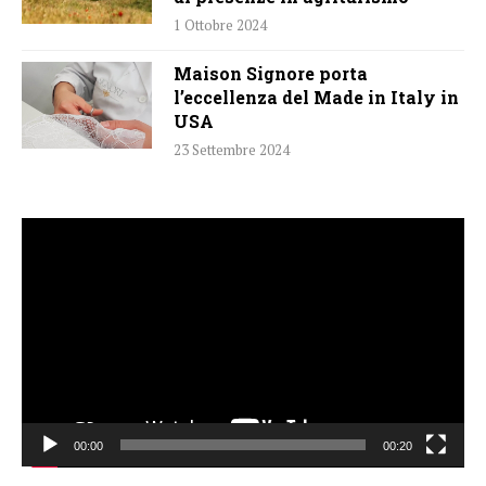
1 Ottobre 2024
Maison Signore porta
l’eccellenza del Made in Italy in
USA
23 Settembre 2024
Video
Player
00:00
00:20