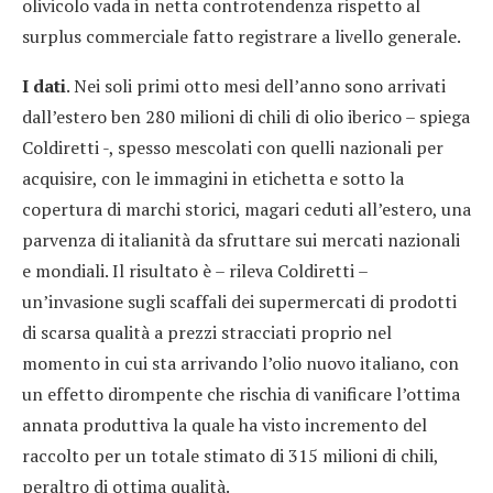
olivicolo vada in netta controtendenza rispetto al
surplus commerciale fatto registrare a livello generale.
I dati
. Nei soli primi otto mesi dell’anno sono arrivati
dall’estero ben 280 milioni di chili di olio iberico – spiega
Coldiretti -, spesso mescolati con quelli nazionali per
acquisire, con le immagini in etichetta e sotto la
copertura di marchi storici, magari ceduti all’estero, una
parvenza di italianità da sfruttare sui mercati nazionali
e mondiali. Il risultato è – rileva Coldiretti –
un’invasione sugli scaffali dei supermercati di prodotti
di scarsa qualità a prezzi stracciati proprio nel
momento in cui sta arrivando l’olio nuovo italiano, con
un effetto dirompente che rischia di vanificare l’ottima
annata produttiva la quale ha visto incremento del
raccolto per un totale stimato di 315 milioni di chili,
peraltro di ottima qualità.