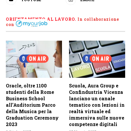
ORIENTAMENTO AL LAVORO.
I
n collaborazione
con
Oracle, oltre 1100
Scuola, Aura Group e
studenti della Rome
Confindustria Vicenza
Business School
lanciano un canale
all’Auditorium Parco
tematico con lezioni in
della Musica per la
realtà virtuale ed
Graduation Ceremony
immersiva sulle nuove
2023
competenze digitali