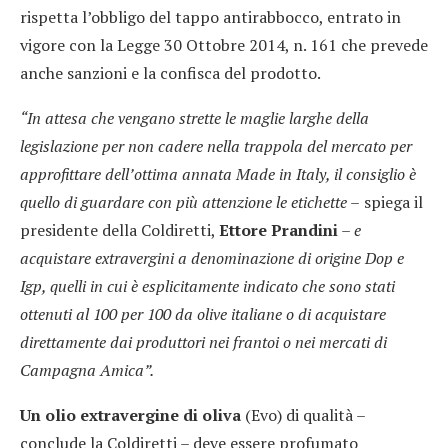
rispetta l’obbligo del tappo antirabbocco, entrato in
vigore con la Legge 30 Ottobre 2014, n. 161 che prevede
anche sanzioni e la confisca del prodotto.
“In attesa che vengano strette le maglie larghe della
legislazione per non cadere nella trappola del mercato per
approfittare dell’ottima annata Made in Italy, il consiglio è
quello di guardare con più attenzione le etichette –
spiega il
presidente della Coldiretti,
Ettore Prandini
–
e
acquistare extravergini a denominazione di origine Dop e
Igp, quelli in cui è esplicitamente indicato che sono stati
ottenuti al 100 per 100 da olive italiane o di acquistare
direttamente dai produttori nei frantoi o nei mercati di
Campagna Amica”.
Un olio extravergine di oliva
(Evo) di qualità –
conclude la Coldiretti – deve essere profumato