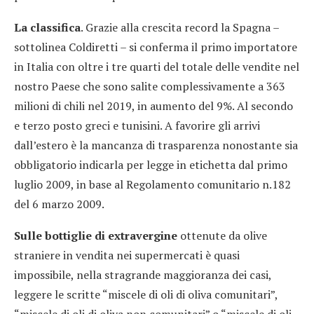
La classifica
. Grazie alla crescita record la Spagna –
sottolinea Coldiretti – si conferma il primo importatore
in Italia con oltre i tre quarti del totale delle vendite nel
nostro Paese che sono salite complessivamente a 363
milioni di chili nel 2019, in aumento del 9%. Al secondo
e terzo posto greci e tunisini. A favorire gli arrivi
dall’estero è la mancanza di trasparenza nonostante sia
obbligatorio indicarla per legge in etichetta dal primo
luglio 2009, in base al Regolamento comunitario n.182
del 6 marzo 2009.
Sulle bottiglie di extravergine
ottenute da olive
straniere in vendita nei supermercati è quasi
impossibile, nella stragrande maggioranza dei casi,
leggere le scritte “miscele di oli di oliva comunitari”,