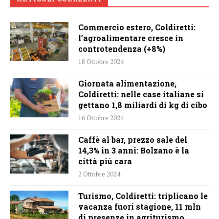
Commercio estero, Coldiretti:
l’agroalimentare cresce in
controtendenza (+8%)
18 Ottobre 2024
Giornata alimentazione,
Coldiretti: nelle case italiane si
gettano 1,8 miliardi di kg di cibo
16 Ottobre 2024
Caffè al bar, prezzo sale del
14,3% in 3 anni: Bolzano è la
città più cara
2 Ottobre 2024
Turismo, Coldiretti: triplicano le
vacanza fuori stagione, 11 mln
di presenze in agriturismo