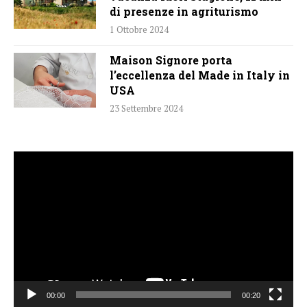
di presenze in agriturismo
1 Ottobre 2024
Maison Signore porta
l’eccellenza del Made in Italy in
USA
23 Settembre 2024
Video
Player
00:00
00:20