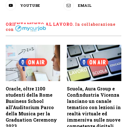
YOUTUBE
EMAIL
ORIENTAMENTO AL LAVORO.
I
n collaborazione
con
Oracle, oltre 1100
Scuola, Aura Group e
studenti della Rome
Confindustria Vicenza
Business School
lanciano un canale
all’Auditorium Parco
tematico con lezioni in
della Musica per la
realtà virtuale ed
Graduation Ceremony
immersiva sulle nuove
2023
competenze digitali