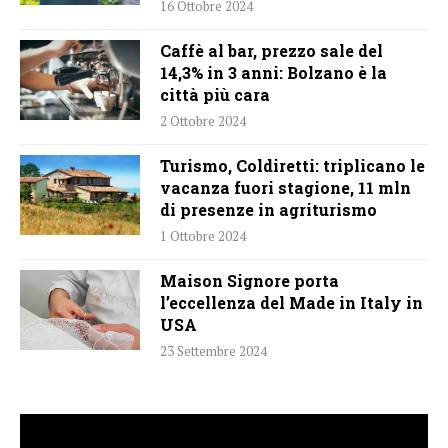
16 Ottobre 2024
Caffè al bar, prezzo sale del
14,3% in 3 anni: Bolzano è la
città più cara
2 Ottobre 2024
Turismo, Coldiretti: triplicano le
vacanza fuori stagione, 11 mln
di presenze in agriturismo
1 Ottobre 2024
Maison Signore porta
l’eccellenza del Made in Italy in
USA
23 Settembre 2024
Video
Player