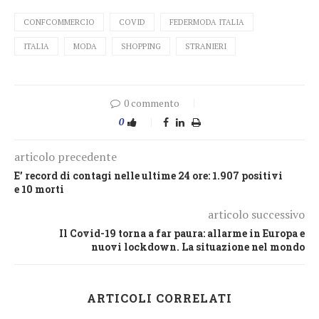
CONFCOMMERCIO
COVID
FEDERMODA ITALIA
ITALIA
MODA
SHOPPING
STRANIERI
0 commento
0
articolo precedente
E’ record di contagi nelle ultime 24 ore: 1.907 positivi
e 10 morti
articolo successivo
Il Covid-19 torna a far paura: allarme in Europa e
nuovi lockdown. La situazione nel mondo
ARTICOLI CORRELATI