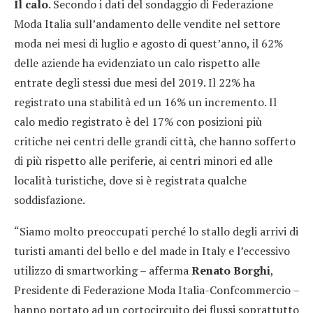
Il calo
. Secondo i dati del sondaggio di Federazione
Moda Italia sull’andamento delle vendite nel settore
moda nei mesi di luglio e agosto di quest’anno, il 62%
delle aziende ha evidenziato un calo rispetto alle
entrate degli stessi due mesi del 2019. Il 22% ha
registrato una stabilità ed un 16% un incremento. Il
calo medio registrato è del 17% con posizioni più
critiche nei centri delle grandi città, che hanno sofferto
di più rispetto alle periferie, ai centri minori ed alle
località turistiche, dove si è registrata qualche
soddisfazione.
“Siamo molto preoccupati perché lo stallo degli arrivi di
turisti amanti del bello e del made in Italy e l’eccessivo
utilizzo di smartworking – afferma
Renato Borghi
,
Presidente di Federazione Moda Italia-Confcommercio –
hanno portato ad un cortocircuito dei flussi soprattutto