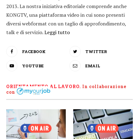
2013. La nostra iniziativa editoriale comprende anche
KONGTV, una piattaforma video in cui sono presenti
diversi webformat con un taglio di approfondimento,
talk e di servizio.
Leggi tutto
FACEBOOK
TWITTER
YOUTUBE
EMAIL
ORIENTAMENTO AL LAVORO.
I
n collaborazione
con