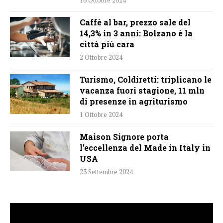
Caffè al bar, prezzo sale del
14,3% in 3 anni: Bolzano è la
città più cara
2 Ottobre 2024
Turismo, Coldiretti: triplicano le
vacanza fuori stagione, 11 mln
di presenze in agriturismo
1 Ottobre 2024
Maison Signore porta
l’eccellenza del Made in Italy in
USA
23 Settembre 2024
Video
Player