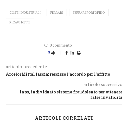
COSTI INDUSTRIALI
FERRARI
FERRARI PORTOFINO
RICAVI NETTI
0 commento
0
articolo precedente
ArcelorMittal lascia: rescisso l’accordo per l’affitto
articolo successivo
Inps, individuato sistema fraudolento per ottenere
false invalidità
ARTICOLI CORRELATI