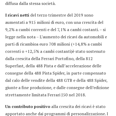
diffusa dalla stessa società.
I ricavi netti
del terzo trimestre del 2019 sono
aumentati a 915 milioni di euro, con una crescita del
9,2% a cambi correnti e del 7,1% a cambi costanti. – si
legge nella nota – L’aumento dei ricavi da automobili e
parti di ricambioa euro 708 milioni (+14,8% a cambi
correnti o +12,5% a cambi costanti)è stato sostenuto
dalla crescita della Ferrari Portofino, della 812
Superfast, della 488 Pista e dall’accelerazione delle
consegne della 488 Pista Spider, in parte compensato
dal calo delle vendite della 488 GTB e della 488 Spider,
giunte a fine produzione, e dalle consegne dell’edizione
strettamente limitata Ferrari J50 nel 2018.
Un contributo positivo
alla crescita dei ricavi è stato
apportato anche dai programmi di personalizzazione. I