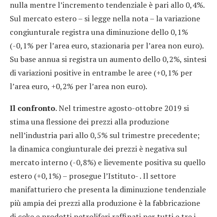
nulla mentre l’incremento tendenziale è pari allo 0,4%.
Sul mercato estero – si legge nella nota – la variazione
congiunturale registra una diminuzione dello 0,1%
(-0,1% per l’area euro, stazionaria per l’area non euro).
Su base annua si registra un aumento dello 0,2%, sintesi
di variazioni positive in entrambe le aree (+0,1% per
l’area euro, +0,2% per l’area non euro).
Il confronto
. Nel trimestre agosto-ottobre 2019 si
stima una flessione dei prezzi alla produzione
nell’industria pari allo 0,5% sul trimestre precedente;
la dinamica congiunturale dei prezzi è negativa sul
mercato interno (-0,8%) e lievemente positiva su quello
estero (+0,1%) – prosegue l’Istituto- . Il settore
manifatturiero che presenta la diminuzione tendenziale
più ampia dei prezzi alla produzione è la fabbricazione
di coke e prodotti petroliferi raffinati per tutti e tre i