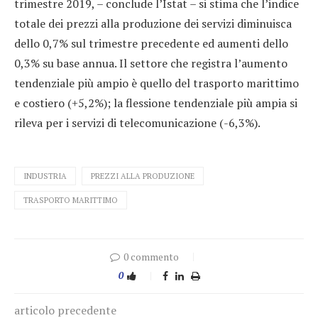
trimestre 2019, – conclude l’Istat – si stima che l’indice
totale dei prezzi alla produzione dei servizi diminuisca
dello 0,7% sul trimestre precedente ed aumenti dello
0,3% su base annua. Il settore che registra l’aumento
tendenziale più ampio è quello del trasporto marittimo
e costiero (+5,2%); la flessione tendenziale più ampia si
rileva per i servizi di telecomunicazione (-6,3%).
INDUSTRIA
PREZZI ALLA PRODUZIONE
TRASPORTO MARITTIMO
0 commento
0
articolo precedente