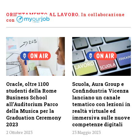
ORIENTAMENTO AL LAVORO.
I
n collaborazione
con
Oracle, oltre 1100
Scuola, Aura Group e
studenti della Rome
Confindustria Vicenza
Business School
lanciano un canale
all’Auditorium Parco
tematico con lezioni in
della Musica per la
realtà virtuale ed
Graduation Ceremony
immersiva sulle nuove
2023
competenze digitali
2 Ottobre 2023
23 Maggio 2023