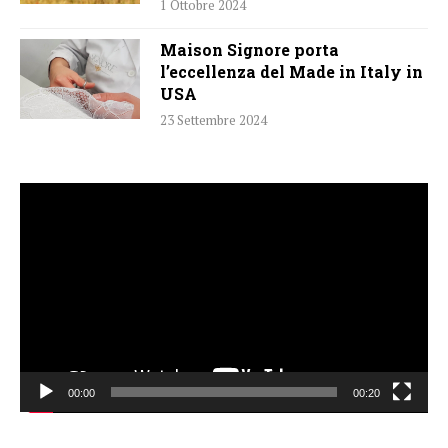
1 Ottobre 2024
Maison Signore porta
l’eccellenza del Made in Italy in
USA
23 Settembre 2024
Video
Player
00:00
00:20