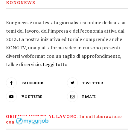
KONGNEWS
Kongnews è una testata giornalistica online dedicata ai
temi del lavoro, dell’impresa e dell’economia attiva dal
2013. La nostra iniziativa editoriale comprende anche
KONGTV, una piattaforma video in cui sono presenti
diversi webformat con un taglio di approfondimento,
talk e di servizio.
Leggi tutto
FACEBOOK
TWITTER
YOUTUBE
EMAIL
ORIENTAMENTO AL LAVORO.
I
n collaborazione
con