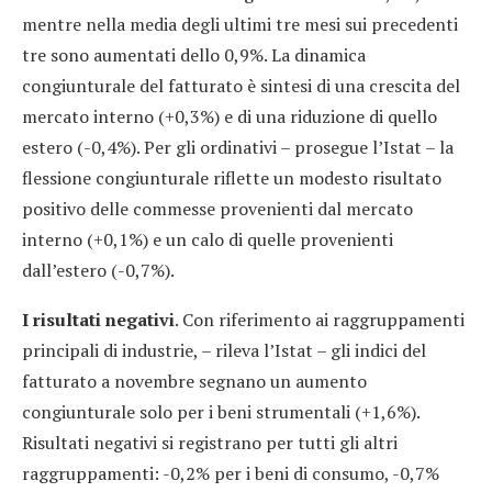
mentre nella media degli ultimi tre mesi sui precedenti
tre sono aumentati dello 0,9%. La dinamica
congiunturale del fatturato è sintesi di una crescita del
mercato interno (+0,3%) e di una riduzione di quello
estero (-0,4%). Per gli ordinativi – prosegue l’Istat – la
flessione congiunturale riflette un modesto risultato
positivo delle commesse provenienti dal mercato
interno (+0,1%) e un calo di quelle provenienti
dall’estero (-0,7%).
I risultati negativi
. Con riferimento ai raggruppamenti
principali di industrie, – rileva l’Istat – gli indici del
fatturato a novembre segnano un aumento
congiunturale solo per i beni strumentali (+1,6%).
Risultati negativi si registrano per tutti gli altri
raggruppamenti: -0,2% per i beni di consumo, -0,7%