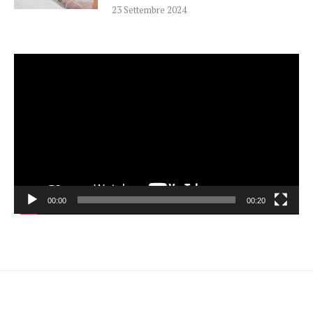
23 Settembre 2024
Video
Player
00:00
00:20