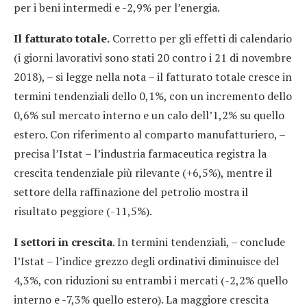
per i beni intermedi e -2,9% per l’energia.
Il fatturato totale.
Corretto per gli effetti di calendario
(i giorni lavorativi sono stati 20 contro i 21 di novembre
2018), – si legge nella nota – il fatturato totale cresce in
termini tendenziali dello 0,1%, con un incremento dello
0,6% sul mercato interno e un calo dell’1,2% su quello
estero. Con riferimento al comparto manufatturiero, –
precisa l’Istat – l’industria farmaceutica registra la
crescita tendenziale più rilevante (+6,5%), mentre il
settore della raffinazione del petrolio mostra il
risultato peggiore (-11,5%).
I settori in crescita
. In termini tendenziali, – conclude
l’Istat – l’indice grezzo degli ordinativi diminuisce del
4,3%, con riduzioni su entrambi i mercati (-2,2% quello
interno e -7,3% quello estero). La maggiore crescita