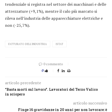
tendenziale si registra nel settore dei macchinari e delle
attrezzature (+9,1%), mentre il calo più marcato si
rileva nell’industria delle apparecchiature elettriche e
non (-25,7%).
FATTURATO DELL'INDUSTRIA
ISTAT
0 commento
0
articolo precedente
“Basta morti sul lavoro”. Lavoratori del Terzo Valico
in sciopero
articolo successivo
Finge 16 gravidanze in 20 anni per non lavorare: è