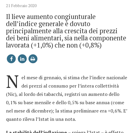
21 Febbraio 2020
Il lieve aumento congiunturale
dell’indice generale è dovuto
principalmente alla crescita dei prezzi
dei beni alimentari, sia nella componente
lavorata (+1,0%) che non (+0,8%)
N
el mese di gennaio, si stima che l’indice nazionale
dei prezzi al consumo per l’intera collettività
(Nic), al lordo dei tabacchi, registri un aumento dello
0,1% su base mensile e dello 0,5% su base annua (come
nel mese di dicembre); la stima preliminare era +0,6%. E’
quanto rileva l’Istat in una nota.
La stabilità dell’inflazione
– spiega l’Istat – è effetto