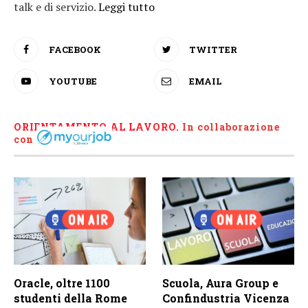
talk e di servizio.
Leggi tutto
FACEBOOK
TWITTER
YOUTUBE
EMAIL
ORIENTAMENTO AL LAVORO.
I
n collaborazione
con
Oracle, oltre 1100
Scuola, Aura Group e
studenti della Rome
Confindustria Vicenza