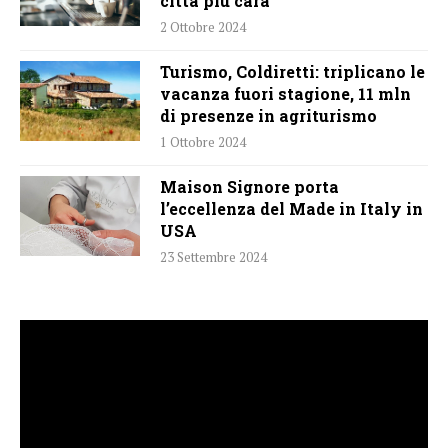
città più cara
2 Ottobre 2024
Turismo, Coldiretti: triplicano le
vacanza fuori stagione, 11 mln
di presenze in agriturismo
1 Ottobre 2024
Maison Signore porta
l’eccellenza del Made in Italy in
USA
23 Settembre 2024
Video
Player