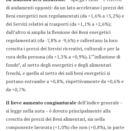
di andamenti opposti: da un lato accelerano i prezzi dei
Beni energetici non regolamentati (da +1,6% a +3,2%) e
dei Servizi relativi ai trasporti (da +1,1% a +2,6%);
dall’altro si amplia la flessione dei Beni energetici
regolamentati (da -7,8% a -9,6%) e rallentano la loro
crescita i prezzi dei Servizi ricreativi, culturali e per la
cura della persona (da +1,3% a +0,9%). L’“inflazione di
fondo”, al netto degli energetici e degli alimentari
freschi, e quella al netto dei soli beni energetici si
portano entrambe a +0,8%, rispettivamente da +0,6% e
da +0,7%.
Il lieve aumento congiunturale
dell’indice generale –
si legge nella nota – è dovuto principalmente alla
crescita dei prezzi dei Beni alimentari, sia nella
componente lavorata (+1,0%) che non (+0,8%), in parte