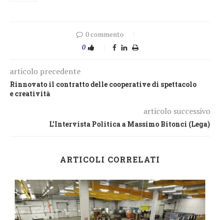
0 commento
0
articolo precedente
Rinnovato il contratto delle cooperative di spettacolo
e creatività
articolo successivo
L’Intervista Politica a Massimo Bitonci (Lega)
ARTICOLI CORRELATI