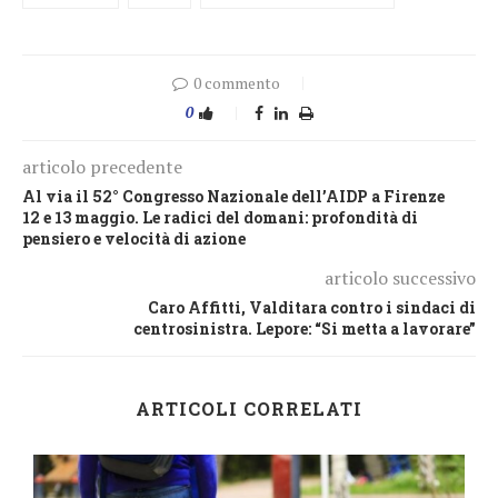
0 commento
0
articolo precedente
Al via il 52° Congresso Nazionale dell’AIDP a Firenze
12 e 13 maggio. Le radici del domani: profondità di
pensiero e velocità di azione
articolo successivo
Caro Affitti, Valditara contro i sindaci di
centrosinistra. Lepore: “Si metta a lavorare”
ARTICOLI CORRELATI