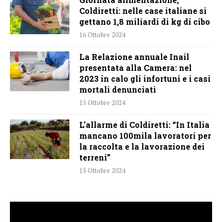
Coldiretti: nelle case italiane si
gettano 1,8 miliardi di kg di cibo
16 Ottobre 2024
La Relazione annuale Inail
presentata alla Camera: nel
2023 in calo gli infortuni e i casi
mortali denunciati
15 Ottobre 2024
L’allarme di Coldiretti: “In Italia
mancano 100mila lavoratori per
la raccolta e la lavorazione dei
terreni”
15 Ottobre 2024
Video
Player