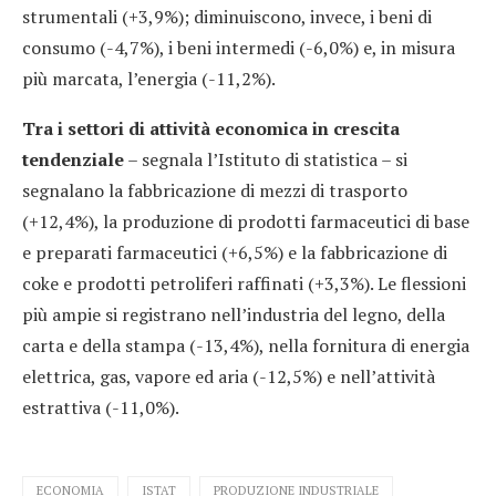
strumentali (+3,9%); diminuiscono, invece, i beni di
consumo (-4,7%), i beni intermedi (-6,0%) e, in misura
più marcata, l’energia (-11,2%).
Tra i settori di attività economica in crescita
tendenziale
– segnala l’Istituto di statistica – si
segnalano la fabbricazione di mezzi di trasporto
(+12,4%), la produzione di prodotti farmaceutici di base
e preparati farmaceutici (+6,5%) e la fabbricazione di
coke e prodotti petroliferi raffinati (+3,3%). Le flessioni
più ampie si registrano nell’industria del legno, della
carta e della stampa (-13,4%), nella fornitura di energia
elettrica, gas, vapore ed aria (-12,5%) e nell’attività
estrattiva (-11,0%).
ECONOMIA
ISTAT
PRODUZIONE INDUSTRIALE