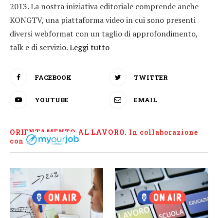
2013. La nostra iniziativa editoriale comprende anche
KONGTV, una piattaforma video in cui sono presenti
diversi webformat con un taglio di approfondimento,
talk e di servizio.
Leggi tutto
FACEBOOK
TWITTER
YOUTUBE
EMAIL
ORIENTAMENTO AL LAVORO.
I
n collaborazione
con