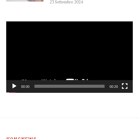
23 Settembre 2024
Video
Player
00:00
00:20