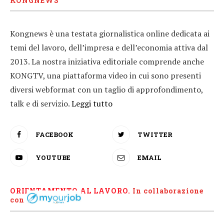
KONGNEWS
Kongnews è una testata giornalistica online dedicata ai
temi del lavoro, dell’impresa e dell’economia attiva dal
2013. La nostra iniziativa editoriale comprende anche
KONGTV, una piattaforma video in cui sono presenti
diversi webformat con un taglio di approfondimento,
talk e di servizio.
Leggi tutto
FACEBOOK
TWITTER
YOUTUBE
EMAIL
ORIENTAMENTO AL LAVORO.
I
n collaborazione
con