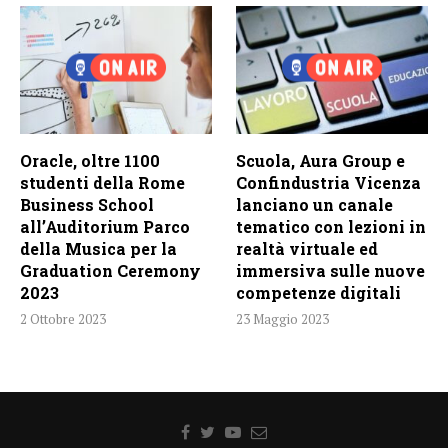
Oracle, oltre 1100
Scuola, Aura Group e
studenti della Rome
Confindustria Vicenza
Business School
lanciano un canale
all’Auditorium Parco
tematico con lezioni in
della Musica per la
realtà virtuale ed
Graduation Ceremony
immersiva sulle nuove
2023
competenze digitali
2 Ottobre 2023
23 Maggio 2023