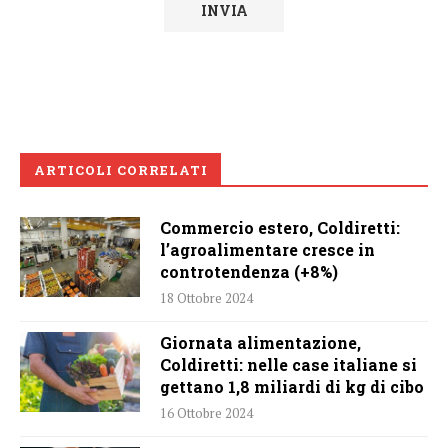
ARTICOLI CORRELATI
Commercio estero, Coldiretti:
l’agroalimentare cresce in
controtendenza (+8%)
18 Ottobre 2024
Giornata alimentazione,
Coldiretti: nelle case italiane si
gettano 1,8 miliardi di kg di cibo
16 Ottobre 2024