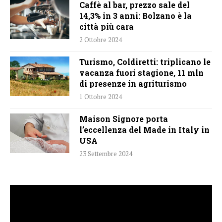
Caffè al bar, prezzo sale del
14,3% in 3 anni: Bolzano è la
città più cara
2 Ottobre 2024
Turismo, Coldiretti: triplicano le
vacanza fuori stagione, 11 mln
di presenze in agriturismo
1 Ottobre 2024
Maison Signore porta
l’eccellenza del Made in Italy in
USA
23 Settembre 2024
Video
Player