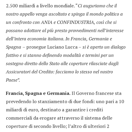
2.500 miliardi a livello mondiale. “
Ci auguriamo che il
nostro appello venga ascoltato e spinga il mondo politico a
un confronto con ANIA e CONFINDUSTRIA, così che si
possano adottare al più presto provvedimenti nell’interesse
dell’intera economia italiana.
In Francia, Germania e
Spagna
–
prosegue Luciano Lucca
–
si è aperto un dialogo
fattivo e si stanno definendo modalità e termini per un
sostegno diretto dello Stato alle coperture rilasciate dagli
Assicuratori del Credito: facciamo lo stesso nel nostro
Paese”.
Francia, Spagna e Germania.
Il Governo francese sta
prevedendo lo stanziamento di due fondi: uno pari a 10
miliardi di euro, destinato a garantire i crediti
commerciali da erogare attraverso il sistema delle
coperture di secondo livello; l’altro di ulteriori 2