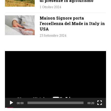
di presenze in agriturismo
1 Ottobre 2024
Maison Signore porta
l’eccellenza del Made in Italy in
USA
23 Settembre 2024
Video
Player
00:00
00:20