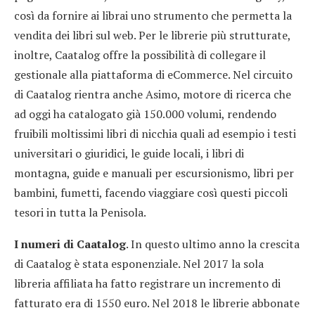
così da fornire ai librai uno strumento che permetta la
vendita dei libri sul web. Per le librerie più strutturate,
inoltre, Caatalog offre la possibilità di collegare il
gestionale alla piattaforma di eCommerce. Nel circuito
di Caatalog rientra anche Asimo, motore di ricerca che
ad oggi ha catalogato già 150.000 volumi, rendendo
fruibili moltissimi libri di nicchia quali ad esempio i testi
universitari o giuridici, le guide locali, i libri di
montagna, guide e manuali per escursionismo, libri per
bambini, fumetti, facendo viaggiare così questi piccoli
tesori in tutta la Penisola.
I numeri di Caatalog
. In questo ultimo anno la crescita
di Caatalog è stata esponenziale. Nel 2017 la sola
libreria affiliata ha fatto registrare un incremento di
fatturato era di 1550 euro. Nel 2018 le librerie abbonate