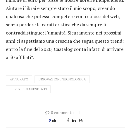
Aiutare i librai è sempre stato il mio scopo, creando
qualcosa che potesse competere con i colossi del web,
senza perdere la caratteristica che da sempre li
contraddistingue: l’umanità. Sicuramente nei prossimi
anni ci aspettiamo una crescita che segua questo trend:
entro la fine del 2020, Caatalog conta infatti di arrivare
a 50 affiliati”.
FATTURATO
INNOVAZIONE TECNOLOGICA
LIBRERIE INDIPENDENTI
0 commento
0