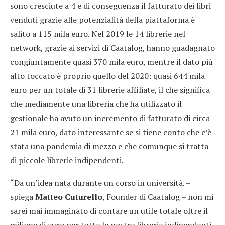
sono cresciute a 4 e di conseguenza il fatturato dei libri
venduti grazie alle potenzialità della piattaforma è
salito a 115 mila euro. Nel 2019 le 14 librerie nel
network, grazie ai servizi di Caatalog, hanno guadagnato
congiuntamente quasi 370 mila euro, mentre il dato più
alto toccato è proprio quello del 2020: quasi 644 mila
euro per un totale di 31 librerie affiliate, il che significa
che mediamente una libreria che ha utilizzato il
gestionale ha avuto un incremento di fatturato di circa
21 mila euro, dato interessante se si tiene conto che c’è
stata una pandemia di mezzo e che comunque si tratta
di piccole librerie indipendenti.
“Da un’idea nata durante un corso in università. –
spiega
Matteo Cuturello
, Founder di Caatalog – non mi
sarei mai immaginato di contare un utile totale oltre il
milione di euro per tutte le nostre librerie indipendenti.