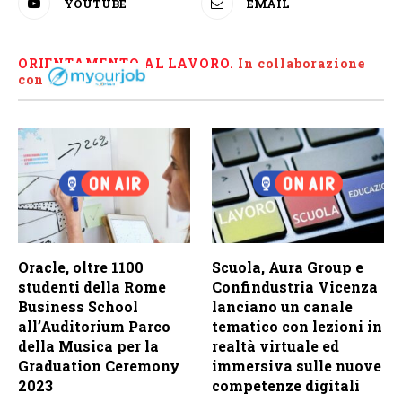
YOUTUBE
EMAIL
ORIENTAMENTO AL LAVORO.
I
n collaborazione
con
Oracle, oltre 1100
Scuola, Aura Group e
studenti della Rome
Confindustria Vicenza
Business School
lanciano un canale
all’Auditorium Parco
tematico con lezioni in
della Musica per la
realtà virtuale ed
Graduation Ceremony
immersiva sulle nuove
2023
competenze digitali