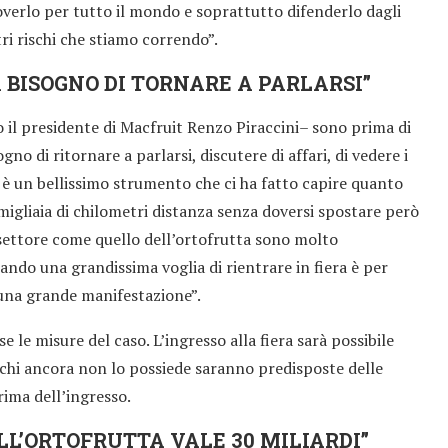
overlo per tutto il mondo e soprattutto difenderlo dagli
tri rischi che stiamo correndo”.
A BISOGNO DI TORNARE A PARLARSI”
 il presidente di Macfruit Renzo Piraccini– sono prima di
gno di ritornare a parlarsi, discutere di affari, di vedere i
 è un bellissimo strumento che ci ha fatto capire quanto
migliaia di chilometri distanza senza doversi spostare però
 settore come quello dell’ortofrutta sono molto
ndo una grandissima voglia di rientrare in fiera è per
una grande manifestazione”.
 le misure del caso. L’ingresso alla fiera sarà possibile
 chi ancora non lo possiede saranno predisposte delle
rima dell’ingresso.
ELL’ORTOFRUTTA VALE 30 MILIARDI”