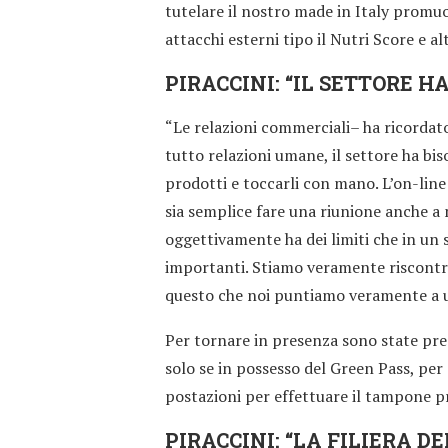
tutelare il nostro made in Italy promu
attacchi esterni tipo il Nutri Score e al
PIRACCINI: “IL SETTORE H
“Le relazioni commerciali– ha ricordato
tutto relazioni umane, il settore ha biso
prodotti e toccarli con mano. L’on-line
sia semplice fare una riunione anche a 
oggettivamente ha dei limiti che in un
importanti. Stiamo veramente riscontra
questo che noi puntiamo veramente a 
Per tornare in presenza sono state prese
solo se in possesso del Green Pass, per
postazioni per effettuare il tampone p
PIRACCINI: “LA FILIERA D