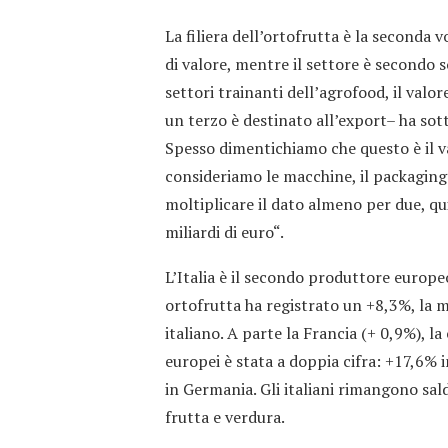
La filiera dell’ortofrutta è la seconda 
di valore, mentre il settore è secondo 
settori trainanti dell’agrofood, il valor
un terzo è destinato all’export– ha sot
Spesso dimentichiamo che questo è il va
consideriamo le macchine, il packaging 
moltiplicare il dato almeno per due, qu
miliardi di euro“.
L’Italia è il secondo produttore europeo
ortofrutta ha registrato un +8,3%, la 
italiano. A parte la Francia (+ 0,9%), l
europei è stata a doppia cifra: +17,6%
in Germania. Gli italiani rimangono sal
frutta e verdura.