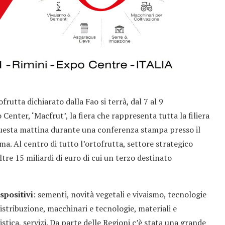
frutta dichiarato dalla Fao si terrà, dal 7 al 9
Center, ‘Macfrut’, la fiera che rappresenta tutta la filiera
questa mattina durante una conferenza stampa presso il
ma. Al centro di tutto l’ortofrutta, settore strategico
ltre 15 miliardi di euro di cui un terzo destinato
espositivi
: sementi, novità vegetali e vivaismo, tecnologie
stribuzione, macchinari e tecnologie, materiali e
stica, servizi. Da parte delle Regioni c’è stata una grande