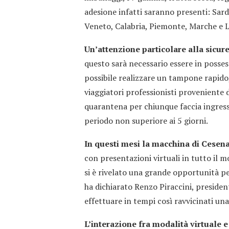
adesione infatti saranno presenti: Sard
Veneto, Calabria, Piemonte, Marche e L
Un’attenzione particolare alla sicur
questo sarà necessario essere in posses
possibile realizzare un tampone rapido, 
viaggiatori professionisti proveniente d
quarantena per chiunque faccia ingres
periodo non superiore ai 5 giorni.
In questi mesi la macchina di Cesena
con presentazioni virtuali in tutto il 
si è rivelato una grande opportunità p
ha dichiarato Renzo Piraccini, presiden
effettuare in tempi così ravvicinati una
L’interazione fra modalità virtuale 