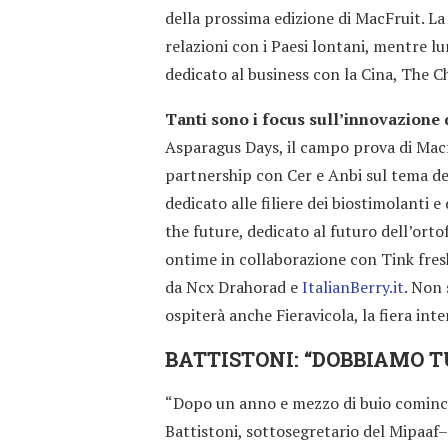
della prossima edizione di MacFruit. La
relazioni con i Paesi lontani, mentre 
dedicato al business con la Cina, The C
Tanti sono i focus sull’innovazione 
Asparagus Days, il campo prova di Macf
partnership con Cer e Anbi sul tema del
dedicato alle filiere dei biostimolanti e 
the future, dedicato al futuro dell’ort
ontime in collaborazione con Tink fresh
da Ncx Drahorad e
ItalianBerry.it
. Non 
ospiterà anche Fieravicola, la fiera inte
BATTISTONI: “DOBBIAMO 
“Dopo un anno e mezzo di buio cominci
Battistoni, sottosegretario del Mipaaf