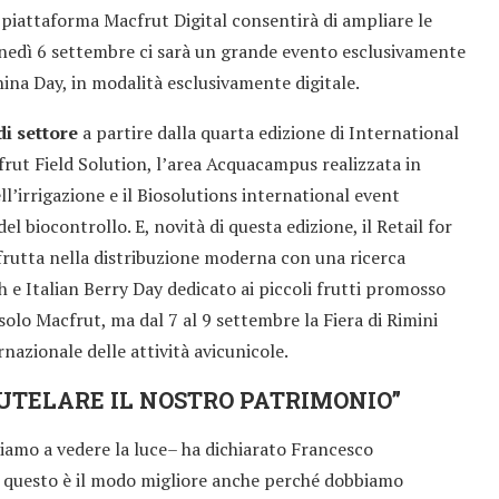
 piattaforma Macfrut Digital consentirà di ampliare le
lunedì 6 settembre ci sarà un grande evento esclusivamente
hina Day, in modalità esclusivamente digitale.
di settore
a partire dalla quarta edizione di International
rut Field Solution, l’area Acquacampus realizzata in
l’irrigazione e il Biosolutions international event
del biocontrollo. E, novità di questa edizione, il Retail for
ofrutta nella distribuzione moderna con una ricerca
 e Italian Berry Day dedicato ai piccoli frutti promosso
solo Macfrut, ma dal 7 al 9 settembre la Fiera di Rimini
rnazionale delle attività avicunicole.
TUTELARE IL NOSTRO PATRIMONIO”
amo a vedere la luce– ha dichiarato Francesco
– questo è il modo migliore anche perché dobbiamo