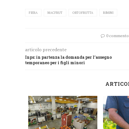
FIERA
MACFRUT
ORTOFRUTTA
RIMINI
0 commento
articolo precedente
Inps: in partenza la domanda per l’assegno
temporaneo per i figli minori
ARTICO