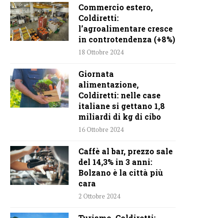
Commercio estero,
Coldiretti:
l’agroalimentare cresce
in controtendenza (+8%)
18 Ottobre 2024
Giornata
alimentazione,
Coldiretti: nelle case
italiane si gettano 1,8
miliardi di kg di cibo
16 Ottobre 2024
Caffè al bar, prezzo sale
del 14,3% in 3 anni:
Bolzano è la città più
cara
2 Ottobre 2024
Turismo, Coldiretti: