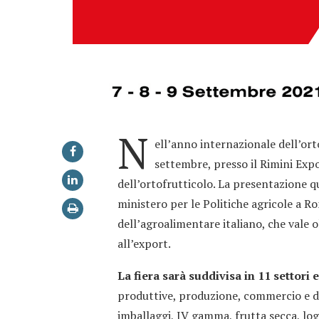
N
ell’anno internazionale dell’orto
settembre, presso il Rimini Expo 
dell’ortofrutticolo. La presentazione 
ministero per le Politiche agricole a Ro
dell’agroalimentare italiano, che vale o
all’export.
La fiera sarà suddivisa in 11 settori 
produttive, produzione, commercio e di
imballaggi, IV gamma, frutta secca, logi