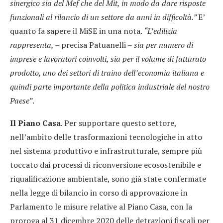
sinergico sia del Mef che del Mit, in modo da dare risposte
funzionali al rilancio di un settore da anni in difficoltà.”
E’
quanto fa sapere il MiSE in una nota.
“L’edilizia
rappresenta, –
precisa Patuanelli
– sia per numero di
imprese e lavoratori coinvolti, sia per il volume di fatturato
prodotto, uno dei settori di traino dell’economia italiana e
quindi parte importante della politica industriale del nostro
Paese”
.
Il Piano Casa
. Per supportare questo settore,
nell’ambito delle trasformazioni tecnologiche in atto
nel sistema produttivo e infrastrutturale, sempre più
toccato dai processi di riconversione ecosostenibile e
riqualificazione ambientale, sono già state confermate
nella legge di bilancio in corso di approvazione in
Parlamento le misure relative al Piano Casa, con la
proroga al 31 dicembre 2020 delle detrazioni fiscali per