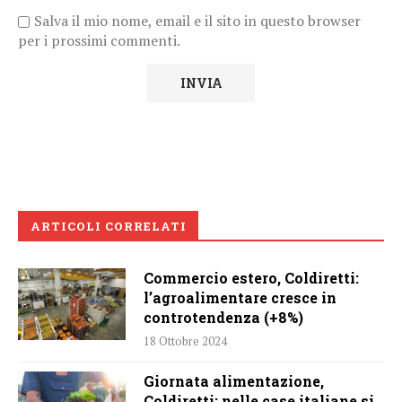
Salva il mio nome, email e il sito in questo browser
per i prossimi commenti.
ARTICOLI CORRELATI
Commercio estero, Coldiretti:
l’agroalimentare cresce in
controtendenza (+8%)
18 Ottobre 2024
Giornata alimentazione,
Coldiretti: nelle case italiane si