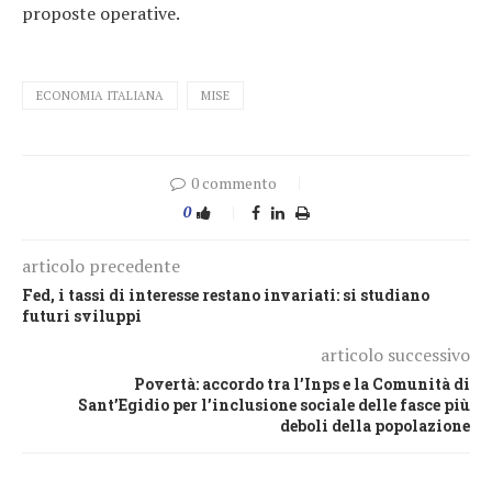
proposte operative.
ECONOMIA ITALIANA
MISE
0 commento
0
articolo precedente
Fed, i tassi di interesse restano invariati: si studiano
futuri sviluppi
articolo successivo
Povertà: accordo tra l’Inps e la Comunità di
Sant’Egidio per l’inclusione sociale delle fasce più
deboli della popolazione