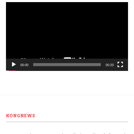
Video
Player
00:00
00:20
KONGNEWS