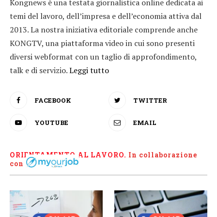
Kongnews è una testata giornalistica online dedicata ai
temi del lavoro, dell’impresa e dell’economia attiva dal
2013. La nostra iniziativa editoriale comprende anche
KONGTV, una piattaforma video in cui sono presenti
diversi webformat con un taglio di approfondimento,
talk e di servizio.
Leggi tutto
FACEBOOK
TWITTER
YOUTUBE
EMAIL
ORIENTAMENTO AL LAVORO.
I
n collaborazione
con