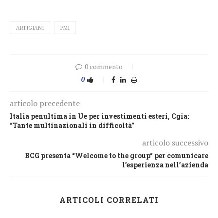
ARTIGIANI
PMI
0 commento
0
articolo precedente
Italia penultima in Ue per investimenti esteri, Cgia:
“Tante multinazionali in difficoltà”
articolo successivo
BCG presenta “Welcome to the group“ per comunicare
l’esperienza nell’azienda
ARTICOLI CORRELATI