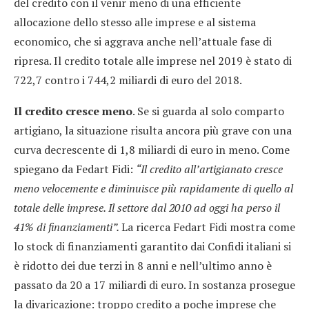
del credito con il venir meno di una efficiente
allocazione dello stesso alle imprese e al sistema
economico, che si aggrava anche nell’attuale fase di
ripresa. Il credito totale alle imprese nel 2019 è stato di
722,7 contro i 744,2 miliardi di euro del 2018.
Il credito cresce meno
. Se si guarda al solo comparto
artigiano, la situazione risulta ancora più grave con una
curva decrescente di 1,8 miliardi di euro in meno. Come
spiegano da Fedart Fidi:
“Il credito all’artigianato cresce
meno velocemente e diminuisce più rapidamente di quello al
totale delle imprese. Il settore dal 2010 ad oggi ha perso il
41% di finanziamenti”.
La ricerca Fedart Fidi mostra come
lo stock di finanziamenti garantito dai Confidi italiani si
è ridotto dei due terzi in 8 anni e nell’ultimo anno è
passato da 20 a 17 miliardi di euro. In sostanza prosegue
la divaricazione: troppo credito a poche imprese che