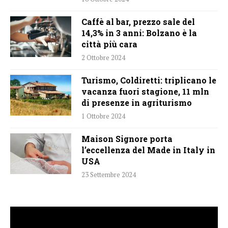
Caffè al bar, prezzo sale del
14,3% in 3 anni: Bolzano è la
città più cara
2 Ottobre 2024
Turismo, Coldiretti: triplicano le
vacanza fuori stagione, 11 mln
di presenze in agriturismo
1 Ottobre 2024
Maison Signore porta
l’eccellenza del Made in Italy in
USA
23 Settembre 2024
Video
Player