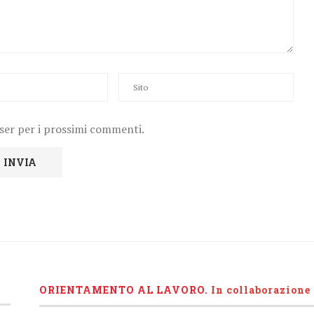
wser per i prossimi commenti.
ORIENTAMENTO AL LAVORO.
I
n collaborazione