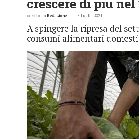
crescere di più nel
scritto da
Redazione
5 Luglio 2021
A spingere la ripresa del se
consumi alimentari domestici