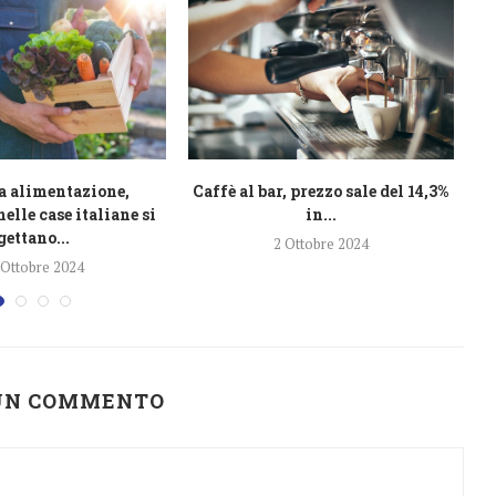
a alimentazione,
Caffè al bar, prezzo sale del 14,3%
Tu
nelle case italiane si
in...
gettano...
2 Ottobre 2024
 Ottobre 2024
 UN COMMENTO