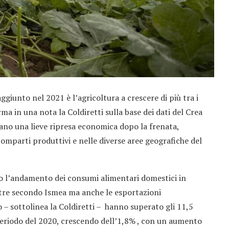
ggiunto nel 2021 è l’agricoltura a crescere di più tra i
rma in una nota la Coldiretti sulla base dei dati del Crea
iano una lieve ripresa economica dopo la frenata,
 i comparti produttivi e nelle diverse aree geografiche del
 l’andamento dei consumi alimentari domestici in
estre secondo Ismea ma anche le esportazioni
 – sottolinea la Coldiretti – hanno superato gli 11,5
o periodo del 2020, crescendo dell’1,8% , con un aumento