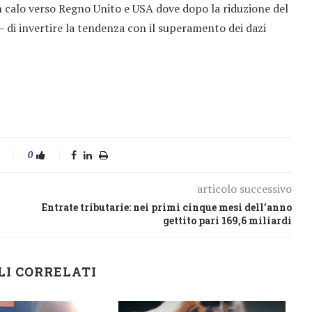
(in calo verso Regno Unito e USA dove dopo la riduzione del
– di invertire la tendenza con il superamento dei dazi
0
articolo successivo
Entrate tributarie: nei primi cinque mesi dell’anno
gettito pari 169,6 miliardi
LI CORRELATI