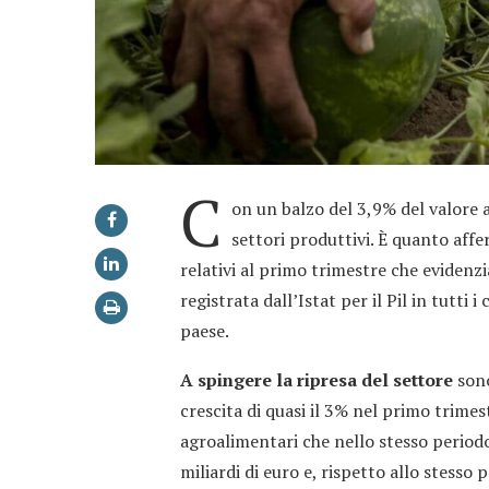
C
on un balzo del 3,9% del valore a
settori produttivi. È quanto affe
relativi al primo trimestre che evidenz
registrata dall’Istat per il Pil in tutti
paese.
A spingere la ripresa del settore
sono
crescita di quasi il 3% nel primo trim
agroalimentari che nello stesso periodo
miliardi di euro e, rispetto allo stess