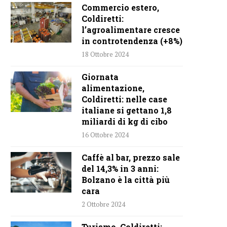
Commercio estero,
Coldiretti:
l’agroalimentare cresce
in controtendenza (+8%)
18 Ottobre 2024
Giornata
alimentazione,
Coldiretti: nelle case
italiane si gettano 1,8
miliardi di kg di cibo
16 Ottobre 2024
Caffè al bar, prezzo sale
del 14,3% in 3 anni:
Bolzano è la città più
cara
2 Ottobre 2024
Turismo, Coldiretti: