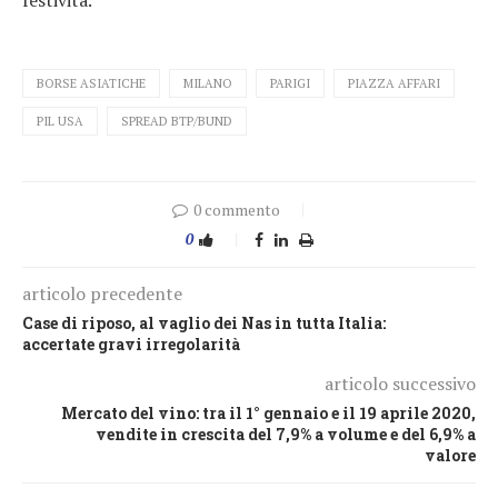
BORSE ASIATICHE
MILANO
PARIGI
PIAZZA AFFARI
PIL USA
SPREAD BTP/BUND
0 commento
0
articolo precedente
Case di riposo, al vaglio dei Nas in tutta Italia:
accertate gravi irregolarità
articolo successivo
Mercato del vino: tra il 1° gennaio e il 19 aprile 2020,
vendite in crescita del 7,9% a volume e del 6,9% a
valore