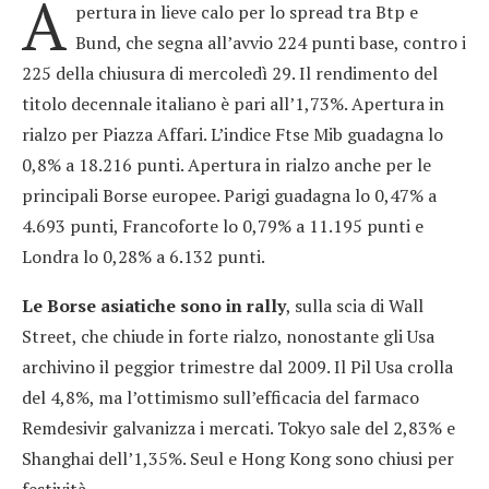
A
pertura in lieve calo per lo spread tra Btp e
Bund, che segna all’avvio 224 punti base, contro i
225 della chiusura di mercoledì 29. Il rendimento del
titolo decennale italiano è pari all’1,73%. Apertura in
rialzo per Piazza Affari. L’indice Ftse Mib guadagna lo
0,8% a 18.216 punti. Apertura in rialzo anche per le
principali Borse europee. Parigi guadagna lo 0,47% a
4.693 punti, Francoforte lo 0,79% a 11.195 punti e
Londra lo 0,28% a 6.132 punti.
Le Borse asiatiche sono in rally
, sulla scia di Wall
Street, che chiude in forte rialzo, nonostante gli Usa
archivino il peggior trimestre dal 2009. Il Pil Usa crolla
del 4,8%, ma l’ottimismo sull’efficacia del farmaco
Remdesivir galvanizza i mercati. Tokyo sale del 2,83% e
Shanghai dell’1,35%. Seul e Hong Kong sono chiusi per
festività.