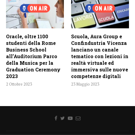
Oracle, oltre 1100
Scuola, Aura Group e
studenti della Rome
Confindustria Vicenza
Business School
lanciano un canale
all’Auditorium Parco
tematico con lezioni in
della Musica per la
realtà virtuale ed
Graduation Ceremony
immersiva sulle nuove
2023
competenze digitali
2 Ottobre 2023
23 Maggio 2023