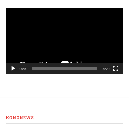
Video
Player
00:00
00:20
KONGNEWS