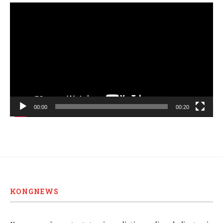
Video
Player
00:00
00:20
KONGNEWS