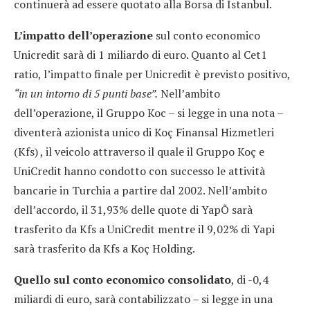
continuerà ad essere quotato alla Borsa di Istanbul.
L’impatto dell’operazione
sul conto economico
Unicredit sarà di 1 miliardo di euro. Quanto al Cet1
ratio, l’impatto finale per Unicredit è previsto positivo,
“in un intorno di 5 punti base”.
Nell’ambito
dell’operazione, il Gruppo Koc – si legge in una nota –
diventerà azionista unico di Koç Finansal Hizmetleri
(Kfs) , il veicolo attraverso il quale il Gruppo Koç e
UniCredit hanno condotto con successo le attività
bancarie in Turchia a partire dal 2002. Nell’ambito
dell’accordo, il 31,93% delle quote di YapÕ sarà
trasferito da Kfs a UniCredit mentre il 9,02% di Yapi
sarà trasferito da Kfs a Koç Holding.
Quello sul conto economico consolidato
, di -0,4
miliardi di euro, sarà contabilizzato – si legge in una