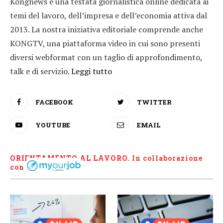
Kongnews è una testata giornalistica online dedicata ai
temi del lavoro, dell’impresa e dell’economia attiva dal
2013. La nostra iniziativa editoriale comprende anche
KONGTV, una piattaforma video in cui sono presenti
diversi webformat con un taglio di approfondimento,
talk e di servizio.
Leggi tutto
FACEBOOK
TWITTER
YOUTUBE
EMAIL
ORIENTAMENTO AL LAVORO.
I
n collaborazione
con