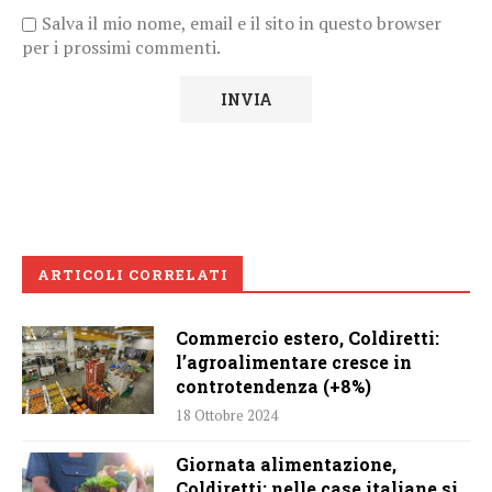
Salva il mio nome, email e il sito in questo browser
per i prossimi commenti.
ARTICOLI CORRELATI
Commercio estero, Coldiretti:
l’agroalimentare cresce in
controtendenza (+8%)
18 Ottobre 2024
Giornata alimentazione,
Coldiretti: nelle case italiane si