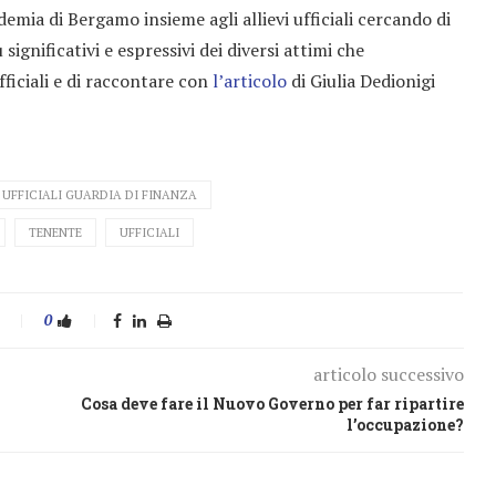
mia di Bergamo insieme agli allievi ufficiali cercando di
ignificativi e espressivi dei diversi attimi che
fficiali e di raccontare con
l’articolo
di Giulia Dedionigi
 UFFICIALI GUARDIA DI FINANZA
TENENTE
UFFICIALI
0
articolo successivo
Cosa deve fare il Nuovo Governo per far ripartire
l’occupazione?