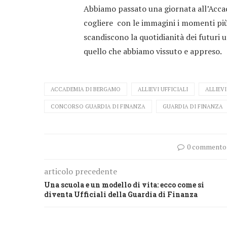
Abbiamo passato una giornata all’Accade
cogliere con le immagini i momenti più s
scandiscono la quotidianità dei futuri u
quello che abbiamo vissuto e appreso.
ACCADEMIA DI BERGAMO
ALLIEVI UFFICIALI
ALLIEVI
CONCORSO GUARDIA DI FINANZA
GUARDIA DI FINANZA
0 commento
articolo precedente
Una scuola e un modello di vita: ecco come si
diventa Ufficiali della Guardia di Finanza