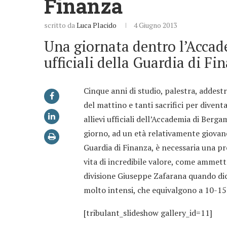
Finanza
scritto da
Luca Placido
4 Giugno 2013
Una giornata dentro l’Accade
ufficiali della Guardia di Fi
Cinque anni di studio, palestra, addestr
del mattino e tanti sacrifici per diventa
allievi ufficiali dell’Accademia di Berga
giorno, ad un età relativamente giovane
Guardia di Finanza, è necessaria una pr
vita di incredibile valore, come ammet
divisione Giuseppe Zafarana quando dic
molto intensi, che equivalgono a 10-15 a
[tribulant_slideshow gallery_id=11]