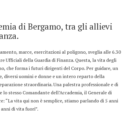
mia di Bergamo, tra gli allievi
nanza.
amento, marce, esercitazioni al poligono, sveglia alle 6.30
re Ufficiali della Guardia di Finanza. Questa, la vita degli
mo, che forma i futuri dirigenti del Corpo. Per guidare, un
, diversi uomini e donne e un intero reparto della
eparazione straordinaria. Una palestra professionale e di
te lo stesso Comandante dell’Accademia, il Generale di
e: “La vita qui non è semplice, stiamo parlando di 5 anni
nni di vita fuori”.