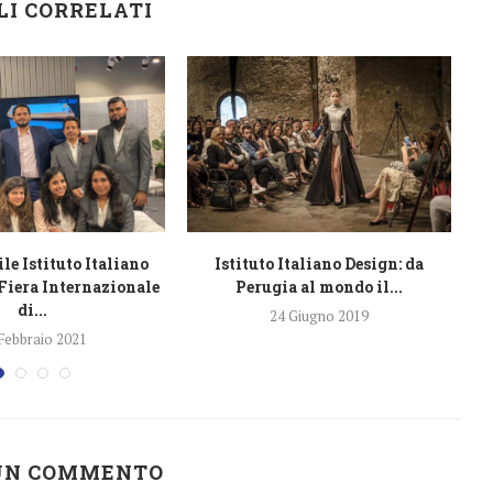
LI CORRELATI
le Istituto Italiano
Istituto Italiano Design: da
 Fiera Internazionale
Perugia al mondo il...
di...
24 Giugno 2019
Febbraio 2021
 UN COMMENTO