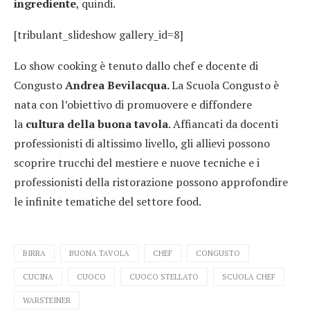
ingrediente
, quindi.
[tribulant_slideshow gallery_id=8]
Lo show cooking è tenuto dallo chef e docente di
Congusto
Andrea Bevilacqua.
La Scuola Congusto è
nata con l’obiettivo di promuovere e diffondere
la
cultura della buona tavola
. Affiancati da docenti
professionisti di altissimo livello, gli allievi possono
scoprire trucchi del mestiere e nuove tecniche e i
professionisti della ristorazione possono approfondire
le infinite tematiche del settore food.
BIRRA
BUONA TAVOLA
CHEF
CONGUSTO
CUCINA
CUOCO
CUOCO STELLATO
SCUOLA CHEF
WARSTEINER