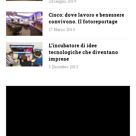
24 Giugno 2019
Cisco: dove lavoro e benessere
convivono. Il fotoreportage
27 Marzo 2014
L’incubatore di idee
tecnologiche che diventano
imprese
5 Dicembre 2013
Video
Player