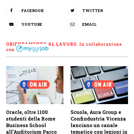
FACEBOOK
TWITTER
YOUTUBE
EMAIL
ORIENTAMENTO AL LAVORO.
I
n collaborazione
con
Oracle, oltre 1100
Scuola, Aura Group e
studenti della Rome
Confindustria Vicenza
Business School
lanciano un canale
all’Auditorium Parco
tematico con lezioni in