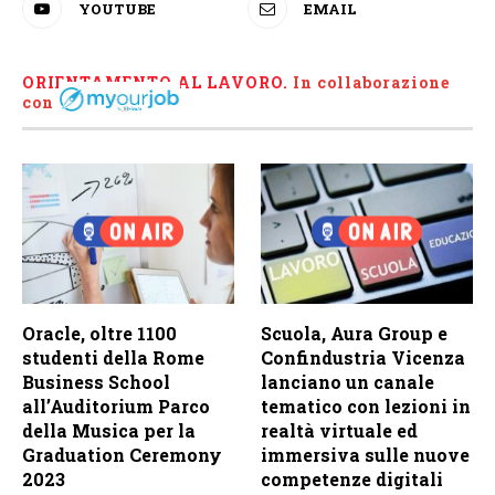
YOUTUBE
EMAIL
ORIENTAMENTO AL LAVORO.
I
n collaborazione
con
Oracle, oltre 1100
Scuola, Aura Group e
studenti della Rome
Confindustria Vicenza
Business School
lanciano un canale
all’Auditorium Parco
tematico con lezioni in
della Musica per la
realtà virtuale ed
Graduation Ceremony
immersiva sulle nuove
2023
competenze digitali