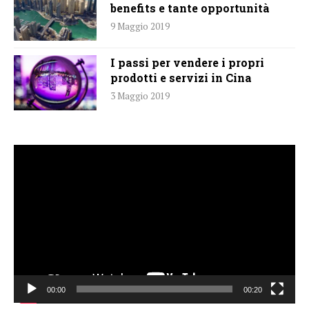
benefits e tante opportunità
9 Maggio 2019
I passi per vendere i propri
prodotti e servizi in Cina
3 Maggio 2019
Video
Player
00:00
00:20