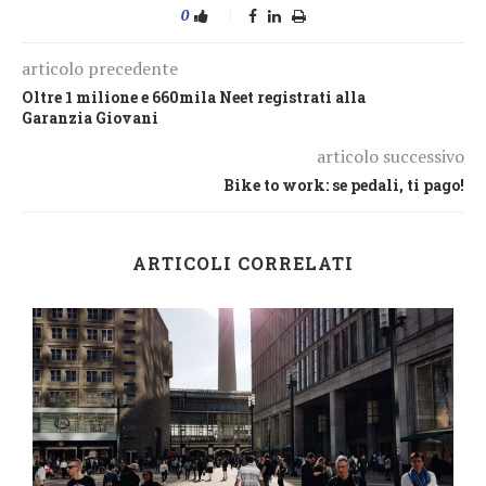
0
articolo precedente
Oltre 1 milione e 660mila Neet registrati alla
Garanzia Giovani
articolo successivo
Bike to work: se pedali, ti pago!
ARTICOLI CORRELATI