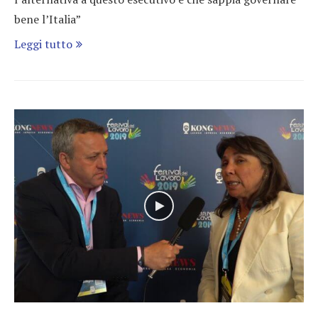
bene l’Italia”
Leggi tutto