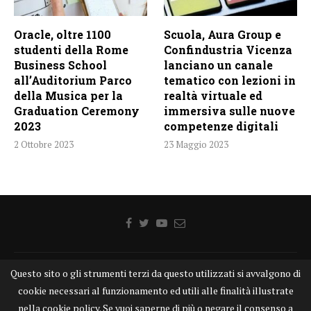
Oracle, oltre 1100
Scuola, Aura Group e
studenti della Rome
Confindustria Vicenza
Business School
lanciano un canale
all’Auditorium Parco
tematico con lezioni in
della Musica per la
realtà virtuale ed
Graduation Ceremony
immersiva sulle nuove
2023
competenze digitali
2 Ottobre 2023
23 Maggio 2023
Questo sito o gli strumenti terzi da questo utilizzati si avvalgono di
Home
Chi siamo
Disclaimer
Cookie
Contatti
cookie necessari al funzionamento ed utili alle finalità illustrate
Privacy Policy
KONGTV
nella cookie policy. Se vuoi saperne di più o negare il consenso a