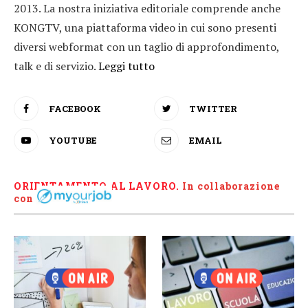
2013. La nostra iniziativa editoriale comprende anche
KONGTV, una piattaforma video in cui sono presenti
diversi webformat con un taglio di approfondimento,
talk e di servizio.
Leggi tutto
FACEBOOK
TWITTER
YOUTUBE
EMAIL
ORIENTAMENTO AL LAVORO.
I
n collaborazione
con