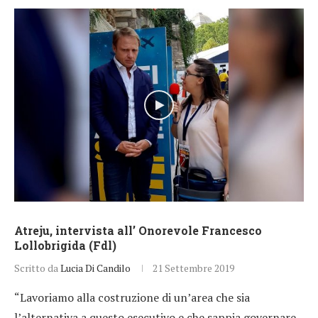
Atreju, intervista all’ Onorevole Francesco
Lollobrigida (Fdl)
Scritto da
Lucia Di Candilo
21 Settembre 2019
“Lavoriamo alla costruzione di un’area che sia
l’alternativa a questo esecutivo e che sappia governare