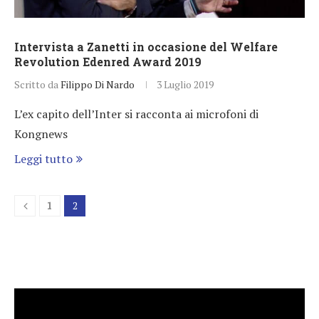
Intervista a Zanetti in occasione del Welfare
Revolution Edenred Award 2019
Scritto da
Filippo Di Nardo
3 Luglio 2019
L’ex capito dell’Inter si racconta ai microfoni di
Kongnews
Leggi tutto
1
2
Video
Player