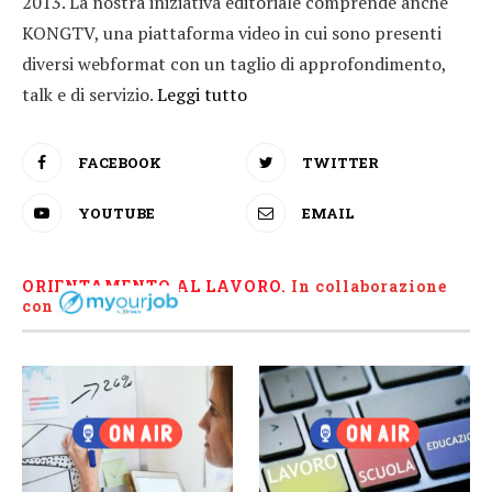
2013. La nostra iniziativa editoriale comprende anche
KONGTV, una piattaforma video in cui sono presenti
diversi webformat con un taglio di approfondimento,
talk e di servizio.
Leggi tutto
FACEBOOK
TWITTER
YOUTUBE
EMAIL
ORIENTAMENTO AL LAVORO.
I
n collaborazione
con