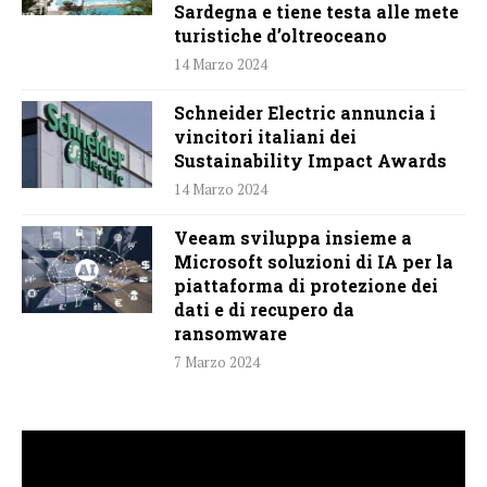
Sardegna e tiene testa alle mete
turistiche d’oltreoceano
14 Marzo 2024
Schneider Electric annuncia i
vincitori italiani dei
Sustainability Impact Awards
14 Marzo 2024
Veeam sviluppa insieme a
Microsoft soluzioni di IA per la
piattaforma di protezione dei
dati e di recupero da
ransomware
7 Marzo 2024
Video
Player