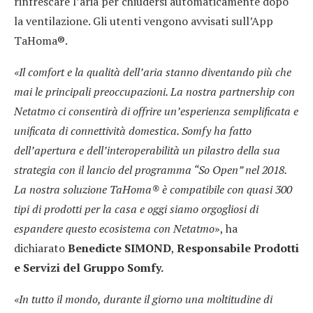
rinfrescare l’aria per chiudersi automaticamente dopo
la ventilazione. Gli utenti vengono avvisati sull’App
TaHoma®.
«Il comfort e la qualità dell’aria stanno diventando più che
mai le principali preoccupazioni. La nostra partnership con
Netatmo ci consentirà di offrire un’esperienza semplificata e
unificata di connettività domestica. Somfy ha fatto
dell’apertura e dell’interoperabilità un pilastro della sua
strategia con il lancio del programma “So Open” nel 2018.
La nostra soluzione TaHoma® è compatibile con quasi 300
tipi di prodotti per la casa e oggi siamo orgogliosi di
espandere questo
ecosistema con Netatmo
», ha
dichiarato
Benedicte SIMOND
,
Responsabile Prodotti
e Servizi del Gruppo Somfy.
«In tutto il mondo, durante il giorno una moltitudine di