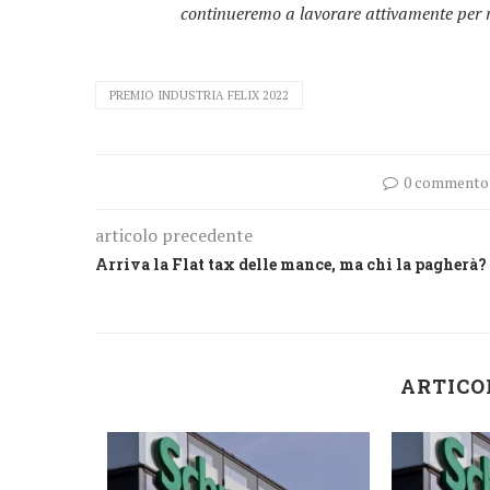
continueremo a lavorare attivamente per mi
PREMIO INDUSTRIA FELIX 2022
0 commento
articolo precedente
Arriva la Flat tax delle mance, ma chi la pagherà?
ARTICO