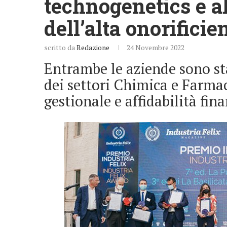
technogenetics e a
dell’alta onorificie
scritto da
Redazione
24 Novembre 2022
Entrambe le aziende sono st
dei settori Chimica e Farma
gestionale e affidabilità fin