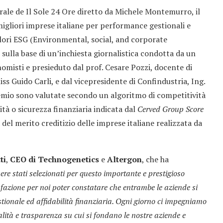
rale de Il Sole 24 Ore diretto da Michele Montemurro, il
igliori imprese italiane per performance gestionali e
valori ESG (Environmental, social, and corporate
sulla base di un’inchiesta giornalistica condotta da un
misti e presieduto dal prof. Cesare Pozzi, docente di
ss Guido Carli, e dal vicepresidente di Confindustria, Ing.
remio sono valutate secondo un algoritmo di competitività
lità o sicurezza finanziaria indicata dal
Cerved Group Score
del merito creditizio delle imprese italiane realizzata da
ti
,
CEO di Technogenetics
e
Altergon
, che ha
ere stati selezionati per questo importante e prestigioso
fazione per noi poter constatare che entrambe le aziende si
tionale ed affidabilità finanziaria. Ogni giorno ci impegniamo
alità e trasparenza su cui si fondano le nostre aziende e