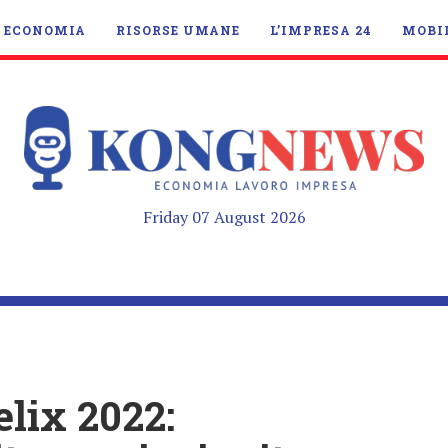
ECONOMIA
RISORSE UMANE
L’IMPRESA 24
MOBI
Friday 07 August 2026
elix 2022: