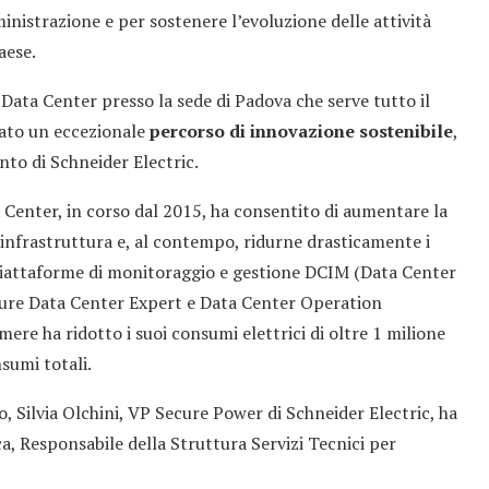
nistrazione e per sostenere l’evoluzione delle attività
aese.
l Data Center presso la sede di Padova che serve tutto il
zzato un eccezionale
percorso di innovazione sostenibile
,
nto di Schneider Electric.
 Center, in corso dal 2015, ha consentito di aumentare la
l’infrastruttura e, al contempo, ridurne drasticamente i
piattaforme di monitoraggio e gestione DCIM (Data Center
re Data Center Expert e Data Center Operation
ere ha ridotto i suoi consumi elettrici di oltre 1 milione
sumi totali.
, Silvia Olchini, VP Secure Power di Schneider Electric, ha
a, Responsabile della Struttura Servizi Tecnici per