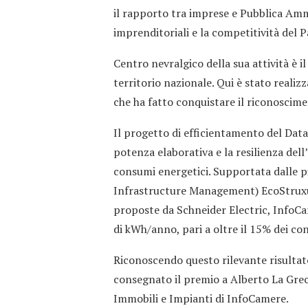
il rapporto tra imprese e Pubblica Ammi
imprenditoriali e la competitività del P
Centro nevralgico della sua attività è i
territorio nazionale. Qui è stato reali
che ha fatto conquistare il riconoscime
Il progetto di efficientamento del Data
potenza elaborativa e la resilienza del
consumi energetici. Supportata dalle 
Infrastructure Management) EcoStruxu
proposte da Schneider Electric, InfoCam
di kWh/anno, pari a oltre il 15% dei con
Riconoscendo questo rilevante risultato
consegnato il premio a Alberto La Grec
Immobili e Impianti di InfoCamere.