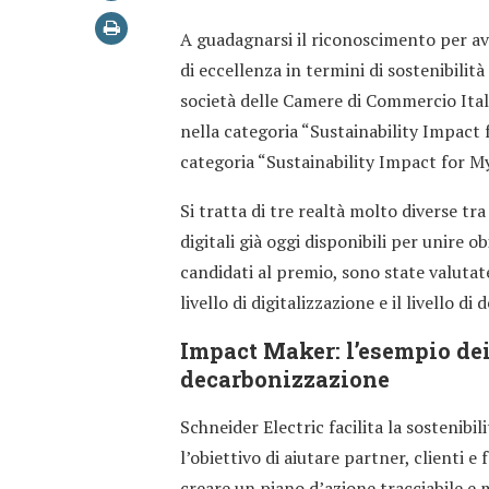
A guadagnarsi il riconoscimento per ave
di eccellenza in termini di sostenibilità
società delle Camere di Commercio Itali
nella categoria “Sustainability Impact 
categoria “Sustainability Impact for M
Si tratta di tre realtà molto diverse t
digitali già oggi disponibili per unire o
candidati al premio, sono state valutate 
livello di digitalizzazione e il livello d
Impact Maker: l’esempio dei
decarbonizzazione
Schneider Electric facilita la sostenibil
l’obiettivo di aiutare partner, clienti e
creare un piano d’azione tracciabile e m