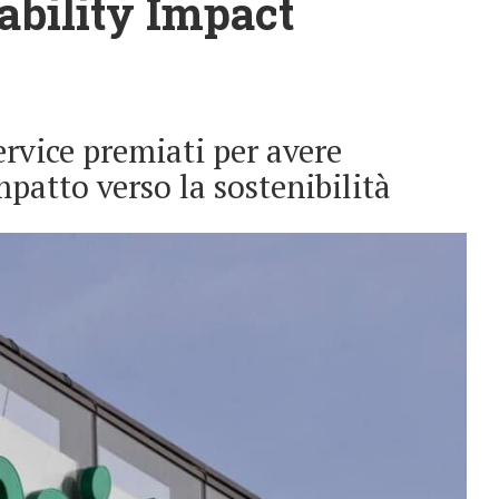
nability Impact
rvice premiati per avere
mpatto verso la sostenibilità