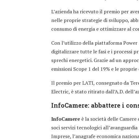
L’azienda ha ricevuto il premio per ave
nelle proprie strategie di sviluppo, abb
consumo di energia e ottimizzare al co
Con l’utilizzo della piattaforma Power
digitalizzare tutte le fasi e i processi 
sprechi energetici. Grazie ad un approcc
emissioni Scope 1 del 19% e le proprie
Il premio per LATI, consegnato da Tere
Electric, è stato ritirato dall’A.D. dell
InfoCamere: abbattere i con
InfoCamere
è la società delle Camere 
soci servizi tecnologici all’avanguardia 
Imprese, l’anagrafe economica nazional