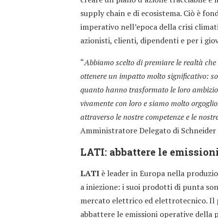
supply chain e di ecosistema. Ciò è fon
imperativo nell’epoca della crisi clima
azionisti, clienti, dipendenti e per i gi
“
Abbiamo scelto di premiare le realtà che
ottenere un impatto molto significativo: 
quanto hanno trasformato le loro ambizioni
vivamente con loro e siamo molto orgoglio
attraverso le nostre competenze e le nostr
Amministratore Delegato di Schneider E
LATI: abbattere le emissioni
LATI
è leader in Europa nella produzi
a iniezione: i suoi prodotti di punta s
mercato elettrico ed elettrotecnico. Il
abbattere le emissioni operative della 