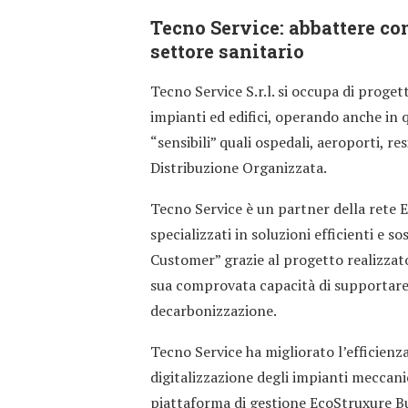
Tecno Service: abbattere co
settore sanitario
Tecno Service S.r.l. si occupa di proge
impianti ed edifici, operando anche in 
“sensibili” quali ospedali, aeroporti, r
Distribuzione Organizzata.
Tecno Service è un partner della rete E
specializzati in soluzioni efficienti e s
Customer” grazie al progetto realizzato
sua comprovata capacità di supportare i
decarbonizzazione.
Tecno Service ha migliorato l’efficienza
digitalizzazione degli impianti meccanici
piattaforma di gestione EcoStruxure B