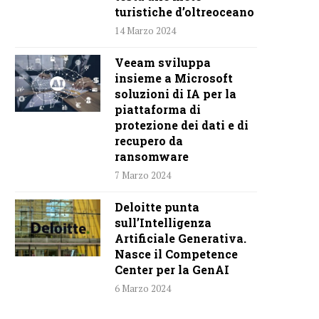
turistiche d’oltreoceano
14 Marzo 2024
Veeam sviluppa
insieme a Microsoft
soluzioni di IA per la
piattaforma di
protezione dei dati e di
recupero da
ransomware
7 Marzo 2024
Deloitte punta
sull’Intelligenza
Artificiale Generativa.
Nasce il Competence
Center per la GenAI
6 Marzo 2024