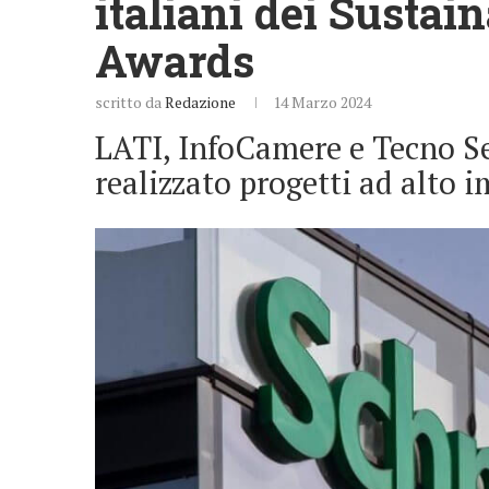
italiani dei Sustai
Awards
scritto da
Redazione
14 Marzo 2024
LATI, InfoCamere e Tecno Se
realizzato progetti ad alto i