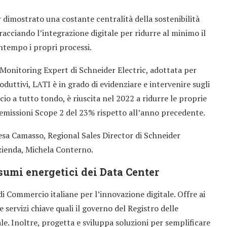
r dimostrato una costante centralità della sostenibilità
racciando l’integrazione digitale per ridurre al minimo il
ntempo i propri processi.
 Monitoring Expert di Schneider Electric, adottata per
produttivi, LATI è in grado di evidenziare e intervenire sugli
io a tutto tondo, è riuscita nel 2022 a ridurre le proprie
 emissioni Scope 2 del 23% rispetto all’anno precedente.
sa Camasso, Regional Sales Director di Schneider
’azienda, Michela Conterno.
sumi energetici dei Data Center
di Commercio italiane per l’innovazione digitale. Offre ai
e servizi chiave quali il governo del Registro delle
e. Inoltre, progetta e sviluppa soluzioni per semplificare