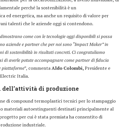
damentale perché la sostenibilità è un
tica ed energetica, ma anche un requisito di valore per
ovani talenti che le aziende oggi si contendono.
 dimostrano come con le tecnologie oggi disponibili si possa
sono aziende e partner che per noi sono “Impact Maker” in
 di sostenibilità in risultati concreti. Ci congratuliamo
si di averle potute accompagnare come partner di fiducia
e piattaforme
”, commenta
Aldo Colombi,
Presidente e
lectric Italia.
 dell’attività di produzione
one di compound termoplastici tecnici per lo stampaggio
ono materiali autoestinguenti destinati principalmente al
 progetto per cui è stata premiata ha consentito di
produzione industriale.