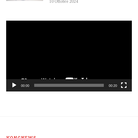
10 Ottobre 2024
Video
Player
00:00
00:20
KONGNEWS