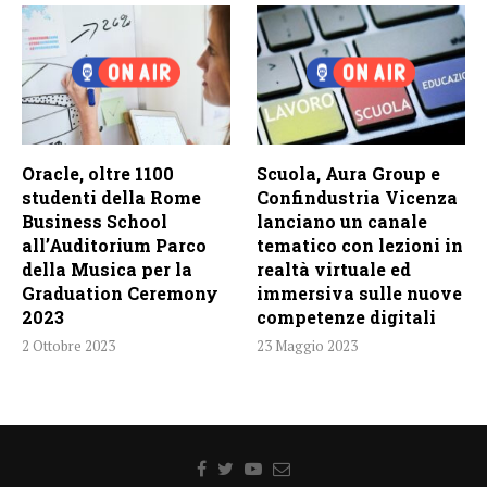
Oracle, oltre 1100
Scuola, Aura Group e
studenti della Rome
Confindustria Vicenza
Business School
lanciano un canale
all’Auditorium Parco
tematico con lezioni in
della Musica per la
realtà virtuale ed
Graduation Ceremony
immersiva sulle nuove
2023
competenze digitali
2 Ottobre 2023
23 Maggio 2023