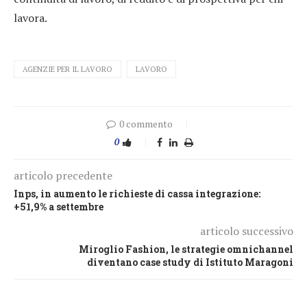
lavora.
AGENZIE PER IL LAVORO
LAVORO
0 commento
0
articolo precedente
Inps, in aumento le richieste di cassa integrazione:
+51,9% a settembre
articolo successivo
Miroglio Fashion, le strategie omnichannel
diventano case study di Istituto Maragoni