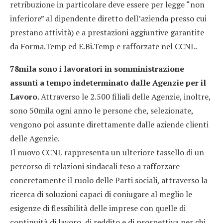
retribuzione in particolare deve essere per legge “non
inferiore” al dipendente diretto dell’azienda presso cui
prestano attività) e a prestazioni aggiuntive garantite
da Forma.Temp ed E.Bi.Temp e rafforzate nel CCNL.
78mila sono i lavoratori in somministrazione
assunti a tempo indeterminato dalle Agenzie per il
Lavoro.
Attraverso le 2.500 filiali delle Agenzie, inoltre,
sono 50mila ogni anno le persone che, selezionate,
vengono poi assunte direttamente dalle aziende clienti
delle Agenzie.
Il nuovo CCNL rappresenta un ulteriore tassello di un
percorso di relazioni sindacali teso a rafforzare
concretamente il ruolo delle Parti sociali, attraverso la
ricerca di soluzioni capaci di coniugare al meglio le
esigenze di flessibilità delle imprese con quelle di
continuità di lavoro, di reddito e di prospettiva per chi