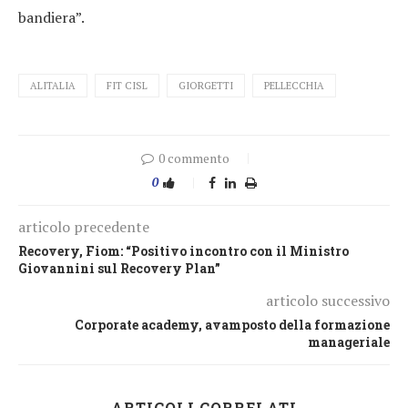
bandiera”.
ALITALIA
FIT CISL
GIORGETTI
PELLECCHIA
0 commento
0
articolo precedente
Recovery, Fiom: “Positivo incontro con il Ministro
Giovannini sul Recovery Plan”
articolo successivo
Corporate academy, avamposto della formazione
manageriale
ARTICOLI CORRELATI