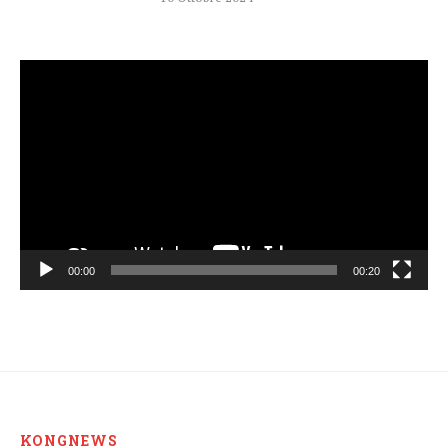
Video
Player
00:00
00:20
KONGNEWS