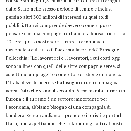
considerando gli 1,3 miliardi di euro di prestiti erogati
dallo Stato nello stesso periodo di tempo e inclusi
persino altri 300 milioni di interessi su quei soldi
pubblici. Non si comprende davvero come si possa
pensare che una compagnia di bandiera bonsai, ridotta a
40 aerei, possa sostenere la ripresa economica
nazionale a cui tutto il Paese sta lavorando”.Prosegue
Pellecchia: “Le lavoratrici e i lavoratori, i cui costi oggi
sono in linea con quelli delle altre compagnie aeree, si
aspettano un progetto concreto e credibile di rilancio.
L’Italia deve decidere se ha bisogno di una compagnia
aerea. Dato che siamo il secondo Paese manifatturiero in
Europa e il turismo è un settore importante per
l’economia, abbiamo bisogno di una compagnia di
bandiera. Se non andiamo a prendere i turisti e portarli
Italia, non aspettiamoci che lo faranno gli altri al posto