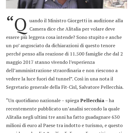
“Q
uando il Ministro Giorgetti in audizione alla
Camera dice che Alitalia per volare deve
essere più leggera cosa intende? Sono stupito e anche
un po’ angosciato da dichiarazioni di questo tenore
perché penso alla reazione di 11.500 famiglie che dal 2
maggio 2017 stanno vivendo l’esperienza
dell’amministrazione straordinaria e non riescono a
vedere la luce fuori dal tunnel”. Così in una nota il
Segretario generale della Fit-Cisl, Salvatore Pellecchia.
“Un quotidiano nazionale – spiega
Pellecchia
– ha
recentemente pubblicato un’analisi secondo la quale
Alitalia negli ultimi tre anni ha fatto guadagnare 630
milioni di euro al Paese tra indotto e turismo, e questo