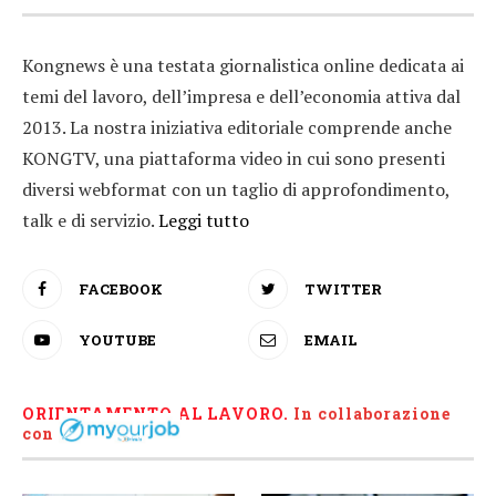
Kongnews è una testata giornalistica online dedicata ai
temi del lavoro, dell’impresa e dell’economia attiva dal
2013. La nostra iniziativa editoriale comprende anche
KONGTV, una piattaforma video in cui sono presenti
diversi webformat con un taglio di approfondimento,
talk e di servizio.
Leggi tutto
FACEBOOK
TWITTER
YOUTUBE
EMAIL
ORIENTAMENTO AL LAVORO.
I
n collaborazione
con