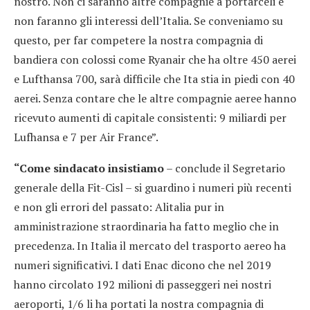
nostro. Non ci saranno altre compagnie a portarceli e
non faranno gli interessi dell’Italia. Se conveniamo su
questo, per far competere la nostra compagnia di
bandiera con colossi come Ryanair che ha oltre 450 aerei
e Lufthansa 700, sarà difficile che Ita stia in piedi con 40
aerei. Senza contare che le altre compagnie aeree hanno
ricevuto aumenti di capitale consistenti: 9 miliardi per
Lufhansa e 7 per Air France”.
“Come sindacato insistiamo
– conclude il Segretario
generale della Fit-Cisl – si guardino i numeri più recenti
e non gli errori del passato: Alitalia pur in
amministrazione straordinaria ha fatto meglio che in
precedenza. In Italia il mercato del trasporto aereo ha
numeri significativi. I dati Enac dicono che nel 2019
hanno circolato 192 milioni di passeggeri nei nostri
aeroporti, 1/6 li ha portati la nostra compagnia di