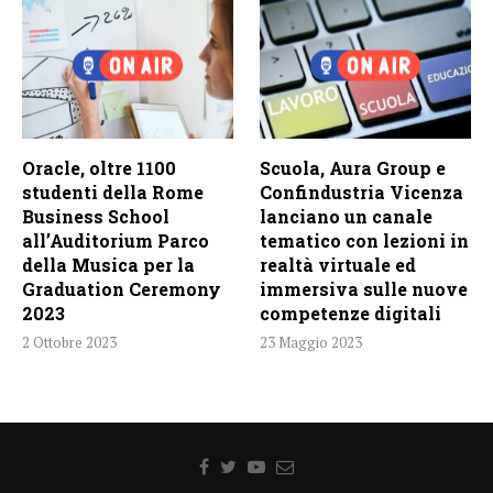
Oracle, oltre 1100
Scuola, Aura Group e
studenti della Rome
Confindustria Vicenza
Business School
lanciano un canale
all’Auditorium Parco
tematico con lezioni in
della Musica per la
realtà virtuale ed
Graduation Ceremony
immersiva sulle nuove
2023
competenze digitali
2 Ottobre 2023
23 Maggio 2023