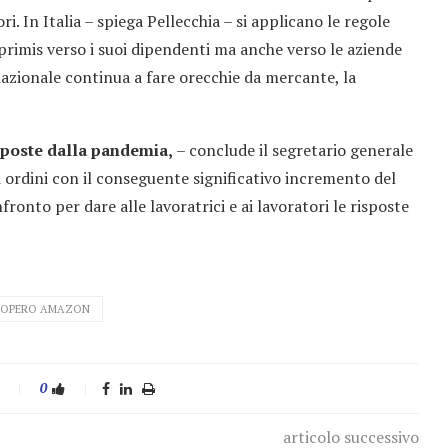
ori. In Italia – spiega Pellecchia – si applicano le regole
n primis verso i suoi dipendenti ma anche verso le aziende
inazionale continua a fare orecchie da mercante, la
mposte dalla pandemia,
– conclude il segretario generale
i ordini con il conseguente significativo incremento del
onfronto per dare alle lavoratrici e ai lavoratori le risposte
IOPERO AMAZON
0
articolo successivo