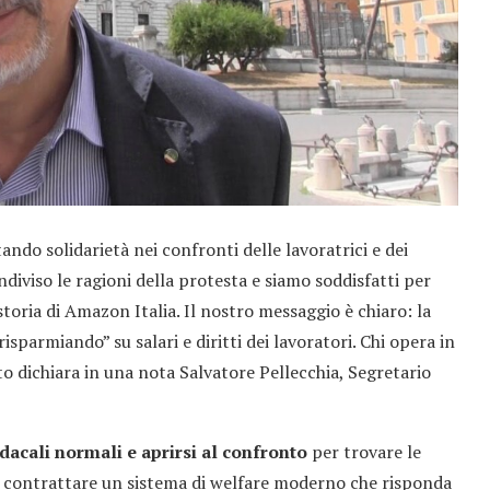
stando solidarietà nei confronti delle lavoratrici e dei
diviso le ragioni della protesta e siamo soddisfatti per
storia di Amazon Italia. Il nostro messaggio è chiaro: la
sparmiando” su salari e diritti dei lavoratori. Chi opera in
nto dichiara in una nota Salvatore Pellecchia, Segretario
acali normali e aprirsi al confronto
per trovare le
ti e contrattare un sistema di welfare moderno che risponda