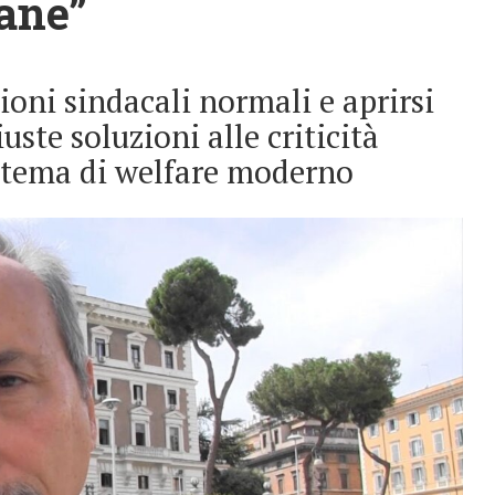
iane”
oni sindacali normali e aprirsi
uste soluzioni alle criticità
istema di welfare moderno