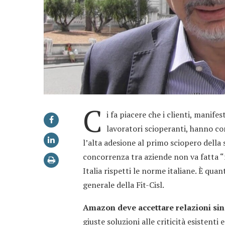
C
i fa piacere che i clienti, manife
lavoratori scioperanti, hanno con
l’alta adesione al primo sciopero della 
concorrenza tra aziende non va fatta “ri
Italia rispetti le norme italiane. È qua
generale della Fit-Cisl.
Amazon deve accettare relazioni sind
giuste soluzioni alle criticità esisten