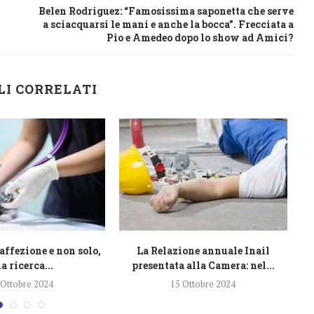
Belen Rodriguez: “Famosissima saponetta che serve
a sciacquarsi le mani e anche la bocca”. Frecciata a
Pio e Amedeo dopo lo show ad Amici?
LI CORRELATI
affezione e non solo,
La Relazione annuale Inail
L
a ricerca...
presentata alla Camera: nel...
 Ottobre 2024
15 Ottobre 2024