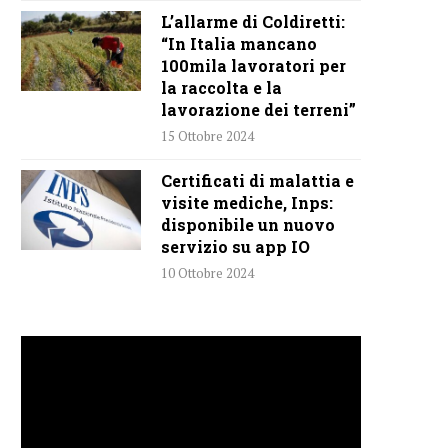
L’allarme di Coldiretti:
“In Italia mancano
100mila lavoratori per
la raccolta e la
lavorazione dei terreni”
15 Ottobre 2024
Certificati di malattia e
visite mediche, Inps:
disponibile un nuovo
servizio su app IO
10 Ottobre 2024
Video
Player