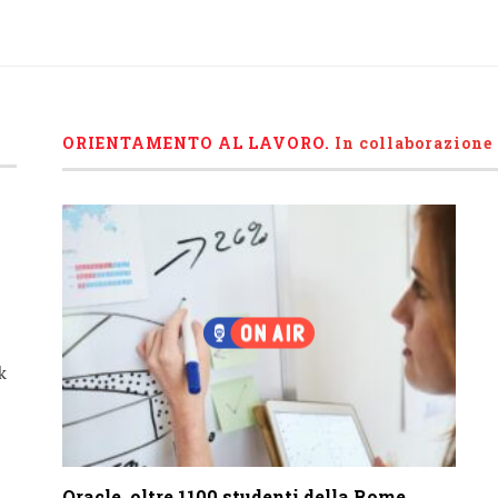
ORIENTAMENTO AL LAVORO.
I
n collaborazione
k
Oracle, oltre 1100 studenti della Rome