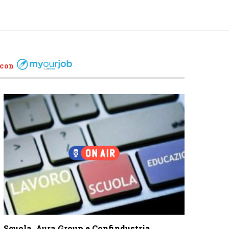
 con
Scuola, Aura Group e Confindustria