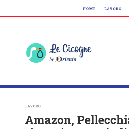
HOME
LAVORO
LAVORO
Amazon, Pellecchia (