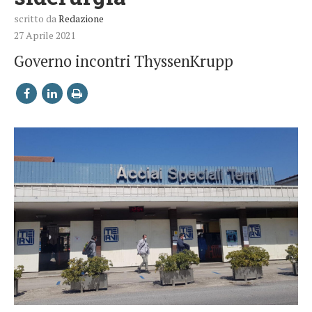
scritto da
Redazione
27 Aprile 2021
Governo incontri ThyssenKrupp