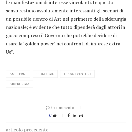
le manifestazioni di interesse vincolanti. In questo
senso restano assolutamente interessanti gli scenari di
un possibile rientro di Ast nel perimetro della siderurgia
nazionale; è evidente che tutto dipenderà dagli attori in
gioco compreso il Governo che potrebbe decidere di
usare la ‘golden power’ nei confronti di imprese extra
Ue”.
AST TERNI
FIOM-CGIL
GIANNI VENTURI
SIDERURGIA
0 commento
0
articolo precedente