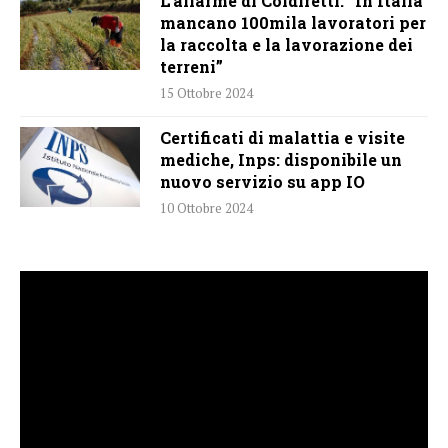
L’allarme di Coldiretti: “In Italia
mancano 100mila lavoratori per
la raccolta e la lavorazione dei
terreni”
15 Ottobre 2024
Certificati di malattia e visite
mediche, Inps: disponibile un
nuovo servizio su app IO
10 Ottobre 2024
Video
Player