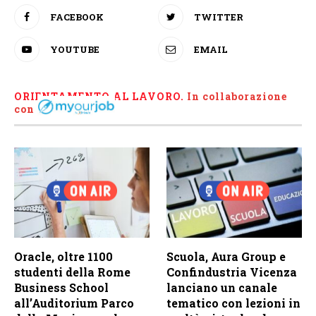
FACEBOOK
TWITTER
YOUTUBE
EMAIL
ORIENTAMENTO AL LAVORO.
I
n collaborazione
con
Oracle, oltre 1100
Scuola, Aura Group e
studenti della Rome
Confindustria Vicenza
Business School
lanciano un canale
all’Auditorium Parco
tematico con lezioni in