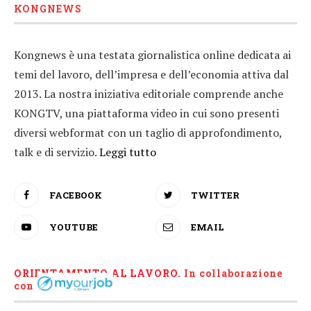
KONGNEWS
Kongnews è una testata giornalistica online dedicata ai
temi del lavoro, dell’impresa e dell’economia attiva dal
2013. La nostra iniziativa editoriale comprende anche
KONGTV, una piattaforma video in cui sono presenti
diversi webformat con un taglio di approfondimento,
talk e di servizio.
Leggi tutto
FACEBOOK
TWITTER
YOUTUBE
EMAIL
ORIENTAMENTO AL LAVORO.
I
n collaborazione
con