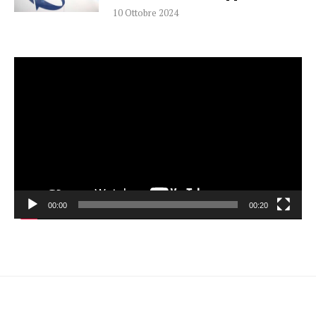
10 Ottobre 2024
Video
Player
00:00
00:20