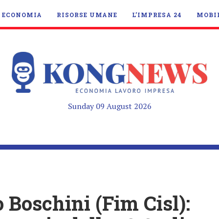
ECONOMIA
RISORSE UMANE
L’IMPRESA 24
MOBI
Sunday 09 August 2026
 Boschini (Fim Cisl):