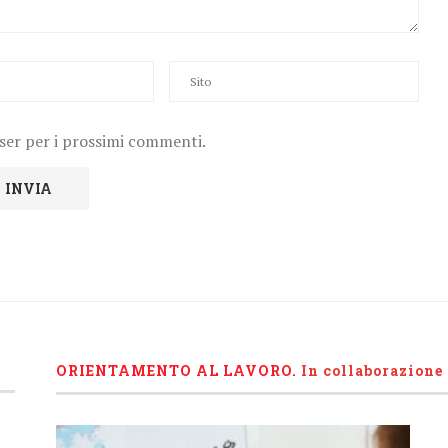
wser per i prossimi commenti.
ORIENTAMENTO AL LAVORO.
I
n collaborazione