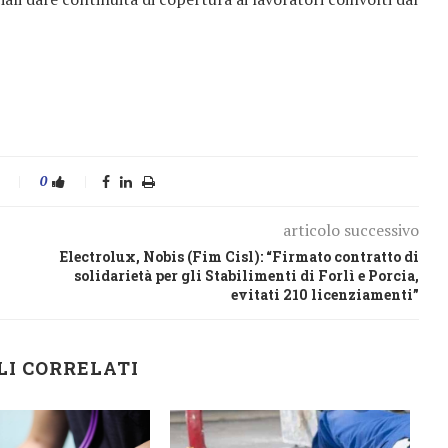
0
articolo successivo
Electrolux, Nobis (Fim Cisl): “Firmato contratto di
solidarietà per gli Stabilimenti di Forlì e Porcia,
evitati 210 licenziamenti”
LI CORRELATI