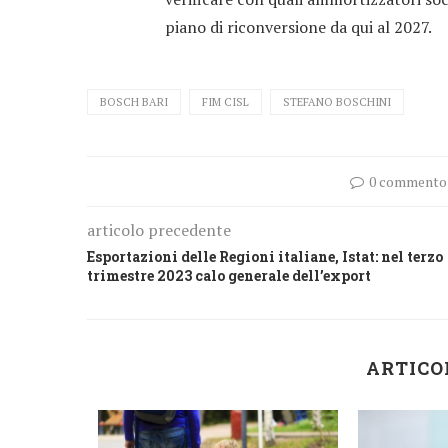
piano di riconversione da qui al 2027.
BOSCH BARI
FIM CISL
STEFANO BOSCHINI
0 commento
articolo precedente
Esportazioni delle Regioni italiane, Istat: nel terzo
trimestre 2023 calo generale dell’export
ARTICO