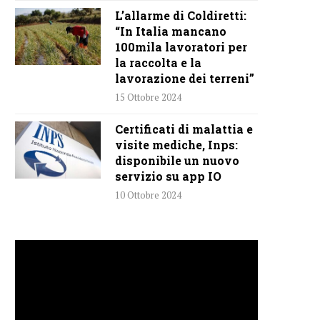
L’allarme di Coldiretti:
“In Italia mancano
100mila lavoratori per
la raccolta e la
lavorazione dei terreni”
15 Ottobre 2024
Certificati di malattia e
visite mediche, Inps:
disponibile un nuovo
servizio su app IO
10 Ottobre 2024
Video
Player