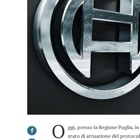
O
ggi, presso la Regione Puglia, in
stato di attuazione del protocoll