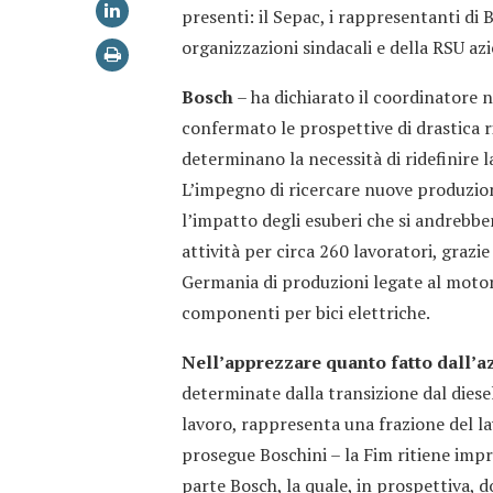
presenti: il Sepac, i rappresentanti di B
organizzazioni sindacali e della RSU az
Bosch
– ha dichiarato il coordinatore 
confermato le prospettive di drastica ri
determinano la necessità di ridefinire l
L’impegno di ricercare nuove produzioni
l’impatto degli esuberi che si andrebbe
attività per circa 260 lavoratori, grazie
Germania di produzioni legate al mot
componenti per bici elettriche.
Nell’apprezzare quanto fatto dall’a
determinate dalla transizione dal diesel
lavoro, rappresenta una frazione del l
prosegue Boschini – la Fim ritiene imp
parte Bosch, la quale, in prospettiva, d