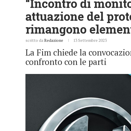
“Incontro di monito
attuazione del prot
rimangono element
scritto da
Redazione
13 Settembre 2023
La Fim chiede la convocazio
confronto con le parti