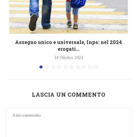
4
Assegno unico e universale, Inps: nel 2024
erogati...
18 Ottobre 2024
LASCIA UN COMMENTO