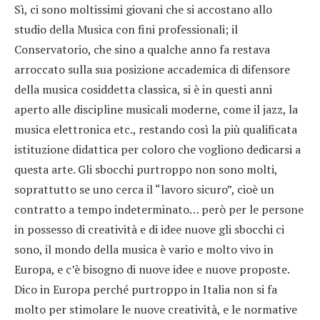
Sì, ci sono moltissimi giovani che si accostano allo
studio della Musica con fini professionali; il
Conservatorio, che sino a qualche anno fa restava
arroccato sulla sua posizione accademica di difensore
della musica cosiddetta classica, si è in questi anni
aperto alle discipline musicali moderne, come il jazz, la
musica elettronica etc., restando così la più qualificata
istituzione didattica per coloro che vogliono dedicarsi a
questa arte. Gli sbocchi purtroppo non sono molti,
soprattutto se uno cerca il “lavoro sicuro”, cioè un
contratto a tempo indeterminato… però per le persone
in possesso di creatività e di idee nuove gli sbocchi ci
sono, il mondo della musica è vario e molto vivo in
Europa, e c’è bisogno di nuove idee e nuove proposte.
Dico in Europa perché purtroppo in Italia non si fa
molto per stimolare le nuove creatività, e le normative