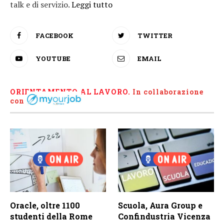
talk e di servizio.
Leggi tutto
FACEBOOK
TWITTER
YOUTUBE
EMAIL
ORIENTAMENTO AL LAVORO.
I
n collaborazione
con
Oracle, oltre 1100
Scuola, Aura Group e
studenti della Rome
Confindustria Vicenza