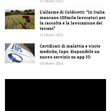
15 Ottobre 2024
L’allarme di Coldiretti: “In Italia
mancano 100mila lavoratori per
la raccolta e la lavorazione dei
terreni”
15 Ottobre 2024
Certificati di malattia e visite
mediche, Inps: disponibile un
nuovo servizio su app IO
10 Ottobre 2024
Video
Player