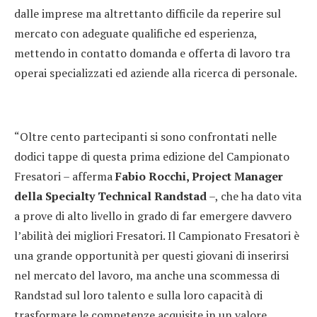
dalle imprese ma altrettanto difficile da reperire sul
mercato con adeguate qualifiche ed esperienza,
mettendo in contatto domanda e offerta di lavoro tra
operai specializzati ed aziende alla ricerca di personale.
“Oltre cento partecipanti si sono confrontati nelle
dodici tappe di questa prima edizione del Campionato
Fresatori – afferma
Fabio Rocchi, Project Manager
della Specialty Technical Randstad
–, che ha dato vita
a prove di alto livello in grado di far emergere davvero
l’abilità dei migliori Fresatori. Il Campionato Fresatori è
una grande opportunità per questi giovani di inserirsi
nel mercato del lavoro, ma anche una scommessa di
Randstad sul loro talento e sulla loro capacità di
trasformare le competenze acquisite in un valore