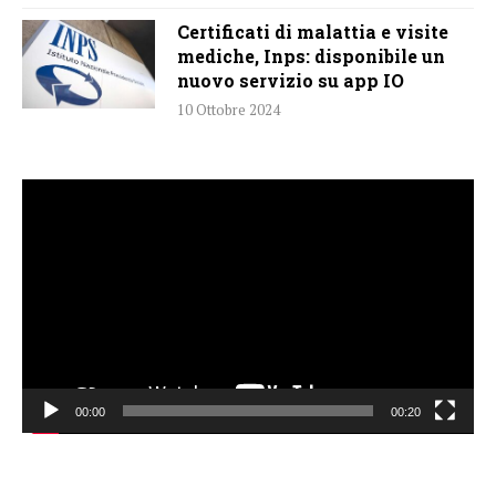
Certificati di malattia e visite
mediche, Inps: disponibile un
nuovo servizio su app IO
10 Ottobre 2024
Video
Player
00:00
00:20