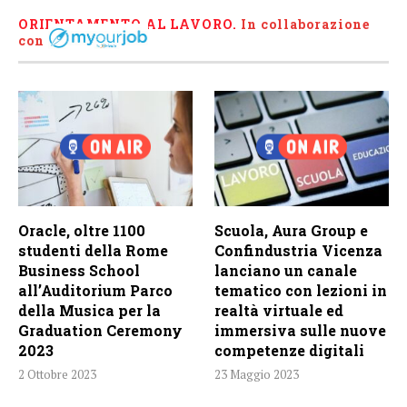
ORIENTAMENTO AL LAVORO.
I
n collaborazione
con
Oracle, oltre 1100
Scuola, Aura Group e
studenti della Rome
Confindustria Vicenza
Business School
lanciano un canale
all’Auditorium Parco
tematico con lezioni in
della Musica per la
realtà virtuale ed
Graduation Ceremony
immersiva sulle nuove
2023
competenze digitali
2 Ottobre 2023
23 Maggio 2023