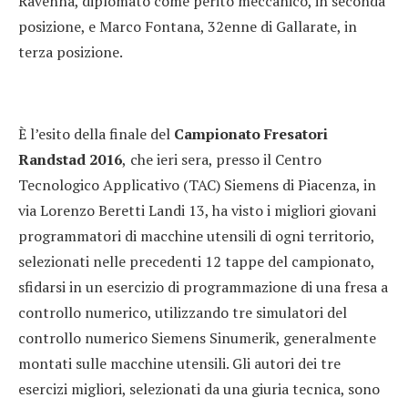
Ravenna, diplomato come perito meccanico, in seconda
posizione, e Marco Fontana, 32enne di Gallarate, in
terza posizione.
È l’esito della finale del
Campionato Fresatori
Randstad 2016
,
che ieri sera, presso il Centro
Tecnologico Applicativo (TAC) Siemens di Piacenza, in
via Lorenzo Beretti Landi 13, ha visto i migliori giovani
programmatori di macchine utensili di ogni territorio,
selezionati nelle precedenti 12 tappe del campionato,
sfidarsi in un esercizio di programmazione di una fresa a
controllo numerico, utilizzando tre simulatori del
controllo numerico Siemens Sinumerik, generalmente
montati sulle macchine utensili. Gli autori dei tre
esercizi migliori, selezionati da una giuria tecnica, sono