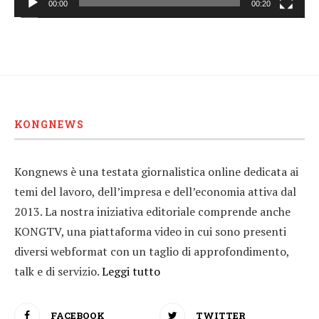
00:00
00:20
KONGNEWS
Kongnews è una testata giornalistica online dedicata ai
temi del lavoro, dell’impresa e dell’economia attiva dal
2013. La nostra iniziativa editoriale comprende anche
KONGTV, una piattaforma video in cui sono presenti
diversi webformat con un taglio di approfondimento,
talk e di servizio.
Leggi tutto
FACEBOOK
TWITTER