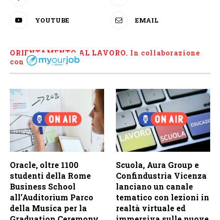
YOUTUBE
EMAIL
ORIENTAMENTO AL LAVORO.
I
n collaborazione
con
Oracle, oltre 1100
Scuola, Aura Group e
studenti della Rome
Confindustria Vicenza
Business School
lanciano un canale
all’Auditorium Parco
tematico con lezioni in
della Musica per la
realtà virtuale ed
Graduation Ceremony
immersiva sulle nuove