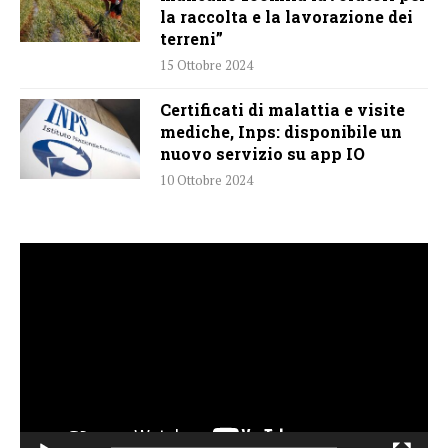
la raccolta e la lavorazione dei
terreni”
15 Ottobre 2024
Certificati di malattia e visite
mediche, Inps: disponibile un
nuovo servizio su app IO
10 Ottobre 2024
Video
Player