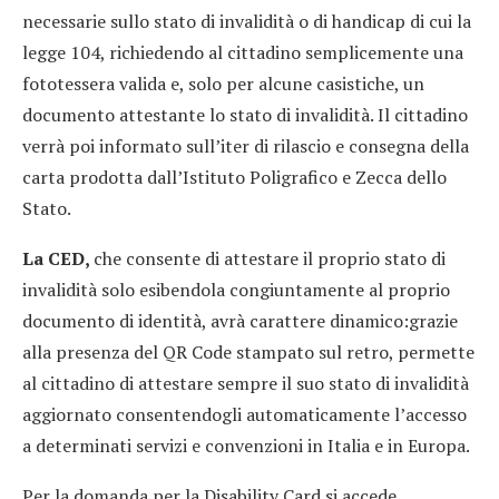
necessarie sullo stato di invalidità o di handicap di cui la
legge 104, richiedendo al cittadino semplicemente una
fototessera valida e, solo per alcune casistiche, un
documento attestante lo stato di invalidità. Il cittadino
verrà poi informato sull’iter di rilascio e consegna della
carta prodotta dall’Istituto Poligrafico e Zecca dello
Stato.
La CED,
che consente di attestare il proprio stato di
invalidità solo esibendola congiuntamente al proprio
documento di identità, avrà carattere dinamico:grazie
alla presenza del QR Code stampato sul retro, permette
al cittadino di attestare sempre il suo stato di invalidità
aggiornato consentendogli automaticamente l’accesso
a determinati servizi e convenzioni in Italia e in Europa.
Per la domanda per la Disability Card si accede